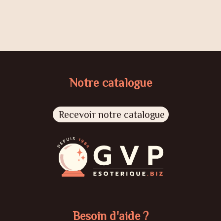
Notre catalogue
Recevoir notre catalogue
Besoin d'aide ?