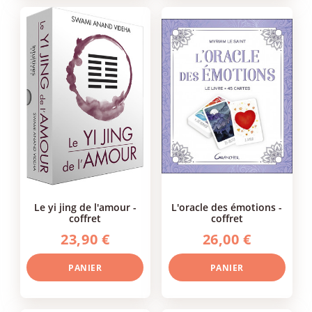
le yi jing de l'amour -
l'oracle des émotions -
coffret
coffret
23,90 €
26,00 €
PANIER
PANIER