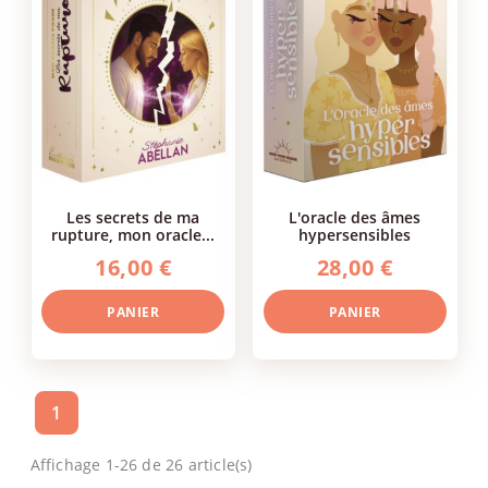
les secrets de ma
l'oracle des âmes
rupture, mon oracle...
hypersensibles
16,00 €
28,00 €
PANIER
PANIER
1
Affichage 1-26 de 26 article(s)