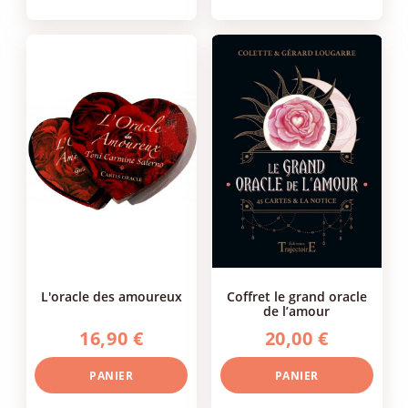
l'oracle des amoureux
coffret le grand oracle
de l’amour
16,90 €
20,00 €
PANIER
PANIER