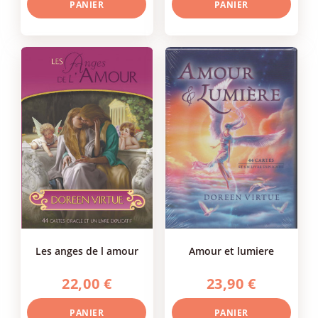
PANIER
PANIER
les anges de l amour
amour et lumiere
22,00 €
23,90 €
PANIER
PANIER