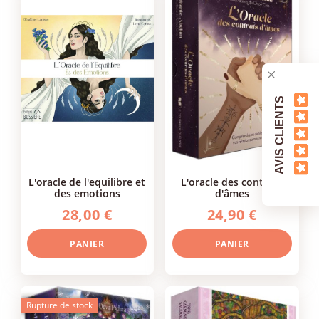
AVIS CLIENTS
l'oracle de l'equilibre et
l'oracle des contrats
des emotions
d'âmes
28,00 €
24,90 €
PANIER
PANIER
Rupture de stock