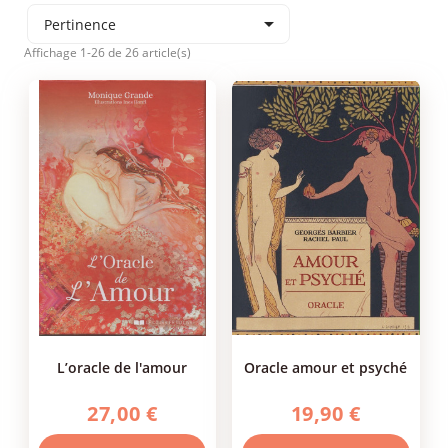

Pertinence
Affichage 1-26 de 26 article(s)
l’oracle de l'amour
oracle amour et psyché
27,00 €
19,90 €