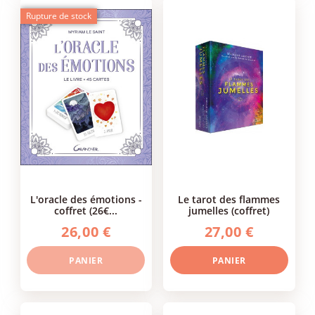
Rupture de stock
l'oracle des émotions -
le tarot des flammes
coffret (26€...
jumelles (coffret)
26,00 €
27,00 €
PANIER
PANIER