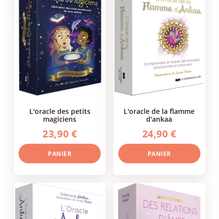
l'oracle des petits
l'oracle de la flamme
magiciens
d'ankaa
23,90 €
24,90 €
PANIER
PANIER