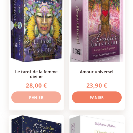
le tarot de la femme
amour universel
divine
28,00 €
23,90 €
PANIER
PANIER