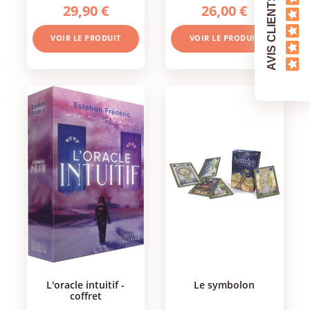
AVIS CLIENTS
29,90 €
26,00 €
VOIR LE PRODUIT
VOIR LE PRODUIT
l'oracle intuitif -
le symbolon
coffret