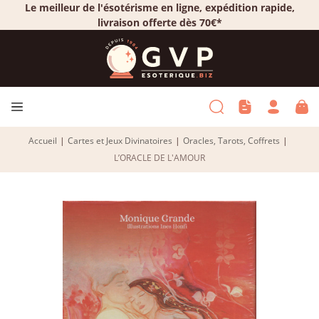
Le meilleur de l'ésotérisme en ligne, expédition rapide,
livraison offerte dès 70€*
Accueil
|
Cartes et Jeux Divinatoires
|
Oracles, Tarots, Coffrets
|
L’ORACLE DE L'AMOUR