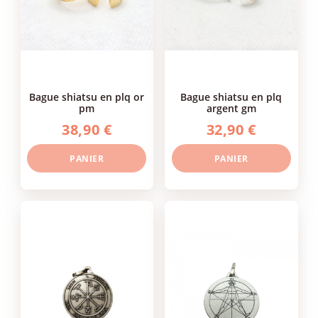
bague shiatsu en plq or
bague shiatsu en plq
pm
argent gm
38,90 €
32,90 €
PANIER
PANIER