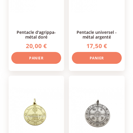
pentacle d'agrippa-
pentacle universel -
métal doré
métal argenté
20,00 €
17,50 €
PANIER
PANIER