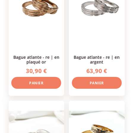
bague atlante - re | en
bague atlante - re | en
plaqué or
argent
30,90 €
63,90 €
PANIER
PANIER