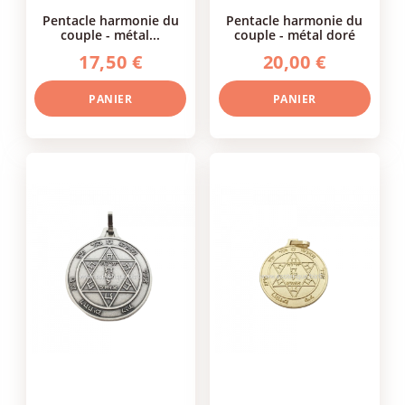
pentacle harmonie du
pentacle harmonie du
couple - métal...
couple - métal doré
17,50 €
20,00 €
PANIER
PANIER