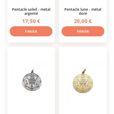
pentacle soleil - métal
pentacle lune - métal
argenté
doré
17,50 €
20,00 €
PANIER
PANIER