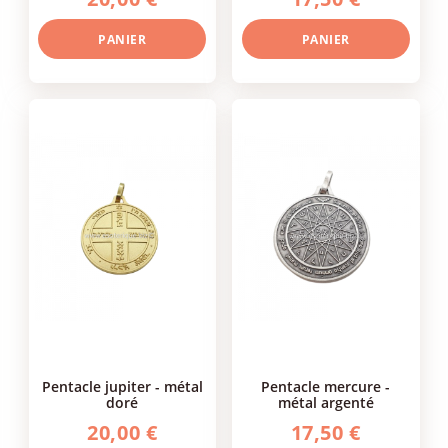
PANIER
PANIER
pentacle jupiter - métal
pentacle mercure -
doré
métal argenté
20,00 €
17,50 €