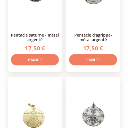
pentacle saturne - métal
pentacle d'agrippa-
argenté
métal argenté
17,50 €
17,50 €
PANIER
PANIER