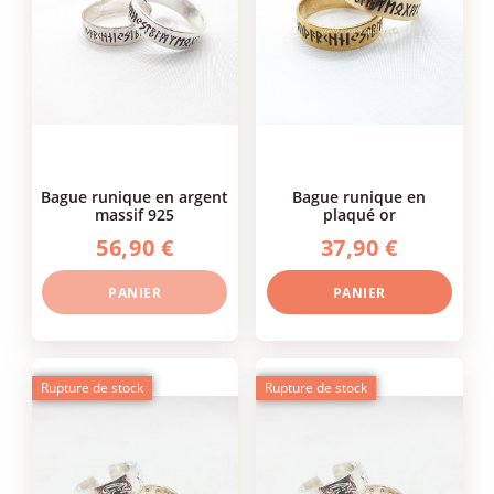
bague runique en argent
bague runique en
massif 925
plaqué or
56,90 €
37,90 €
PANIER
PANIER
Rupture de stock
Rupture de stock