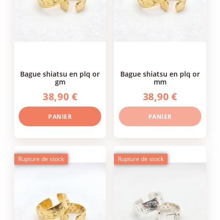
bague shiatsu en plq or
bague shiatsu en plq or
gm
mm
38,90 €
38,90 €
PANIER
PANIER
Rupture de stock
Rupture de stock