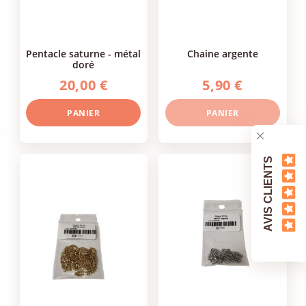
pentacle saturne - métal
chaine argente
doré
20,00 €
5,90 €
PANIER
PANIER
AVIS CLIENTS