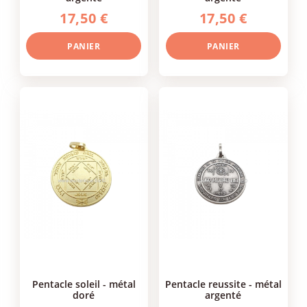
17,50 €
17,50 €
PANIER
PANIER
pentacle soleil - métal
pentacle reussite - métal
doré
argenté