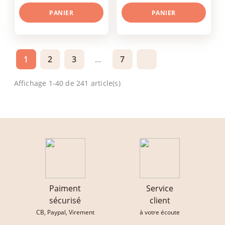
PANIER
PANIER
1
2
3
…
7
Affichage 1-40 de 241 article(s)
Paiment
Service
sécurisé
client
CB, Paypal, Virement
à votre écoute