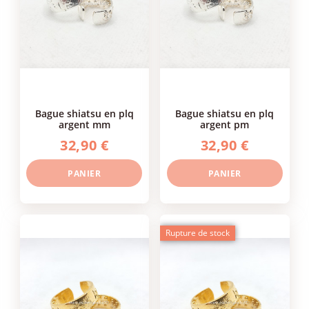
bague shiatsu en plq
bague shiatsu en plq
argent mm
argent pm
32,90 €
32,90 €
PANIER
PANIER
Rupture de stock