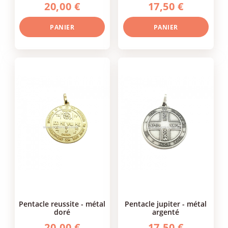
20,00 €
17,50 €
PANIER
PANIER
pentacle reussite - métal
pentacle jupiter - métal
doré
argenté
20,00 €
17,50 €