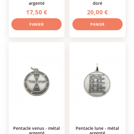
argenté
doré
17,50 €
20,00 €
PANIER
PANIER
pentacle venus - métal
pentacle lune - métal
argenté
argenté