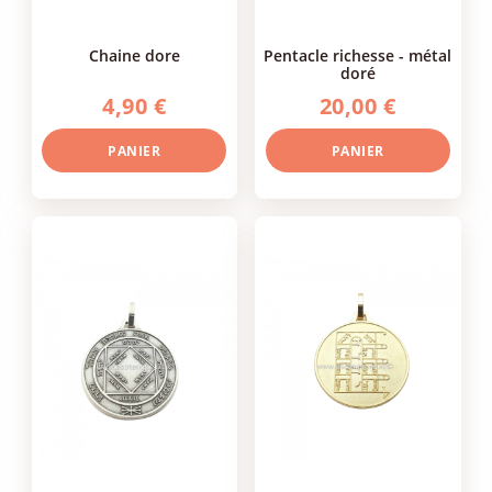
chaine dore
pentacle richesse - métal
doré
4,90 €
20,00 €
PANIER
PANIER