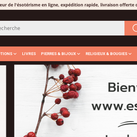
eur de l'ésotérisme en ligne, expédition rapide, livraison offerte
OTIONS
LIVRES
PIERRES & BIJOUX
RELIGIEUX & BOUGIES