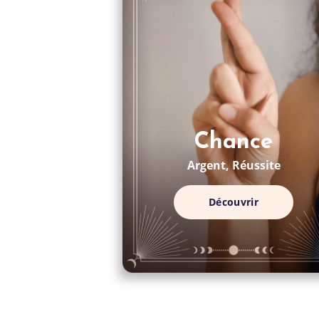
Chance
Argent, Réussite
Découvrir