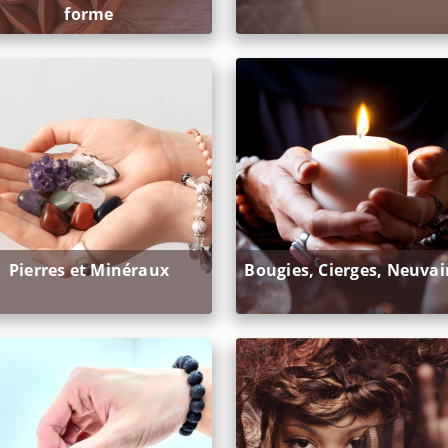
forme
Pierres et Minéraux
Bougies, Cierges, Neuva