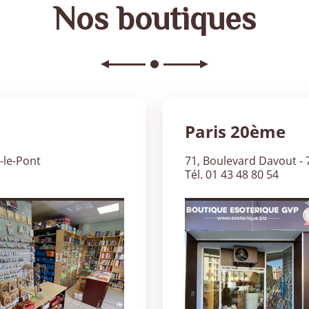
Nos boutiques
Paris 20ème
-le-Pont
71, Boulevard Davout - 
Tél. 01 43 48 80 54