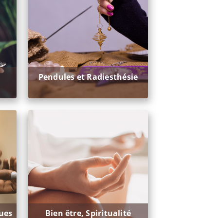
Pendules et Radiesthésie
ues
Bien être, Spiritualité