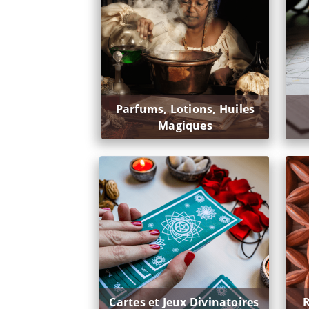
Parfums, Lotions, Huiles
Magiques
Cartes et Jeux Divinatoires