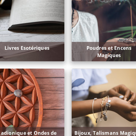
Livres Esotériques
Poudres et Encens
Magiques
Radionique et Ondes de
Bijoux, Talismans Magiq