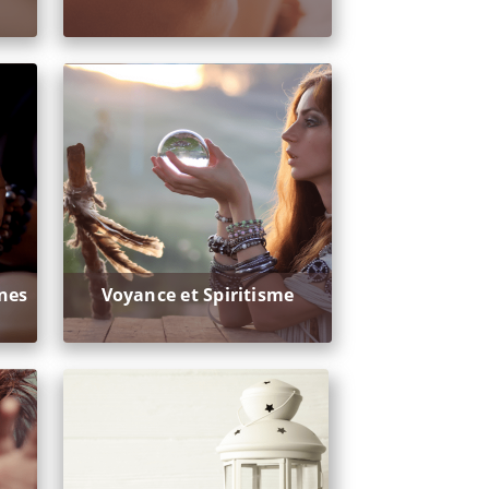
ines
Voyance et Spiritisme