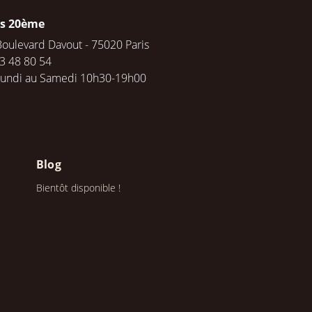
is 20ème
Boulevard Davout - 75020 Paris
3 48 80 54
Lundi au Samedi 10h30-19h00
Blog
Bientôt disponible !
s réglementations. Personnalisez vos préférences pour contrôler