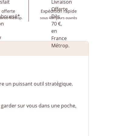
 offerte
Expédition rapide
rance Métrop.
sous 48h jours ouvrés
e un puissant outil stratégique.
e garder sur vous dans une poche,