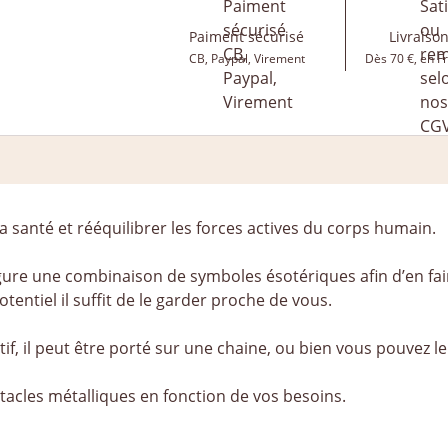
Paiment sécurisé
Livraison
CB, Paypal, Virement
Dès 70 €, en F
 santé et rééquilibrer les forces actives du corps humain.
gure une combinaison de symboles ésotériques afin d’en fair
entiel il suffit de le garder proche de vous.
f, il peut être porté sur une chaine, ou bien vous pouvez l
ntacles métalliques en fonction de vos besoins.