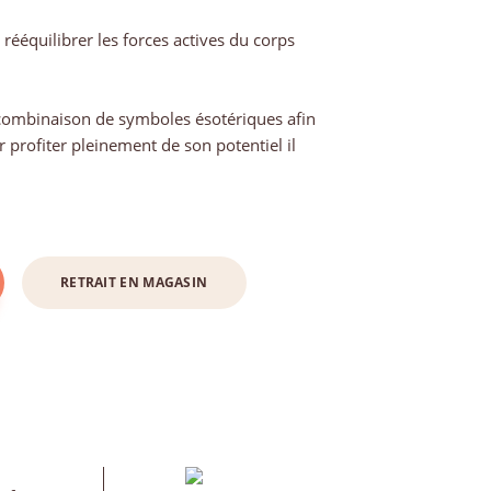
 rééquilibrer les forces actives du corps
 combinaison de symboles ésotériques afin
r profiter pleinement de son potentiel il
RETRAIT EN MAGASIN