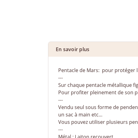
En savoir plus
Pentacle de Mars: pour protéger la
---
Sur chaque pentacle métallique fi
Pour profiter pleinement de son pot
---
Vendu seul sous forme de pendenti
un sac à main etc…
Vous pouvez utiliser plusieurs pe
---
Métal : Laiton recouvert