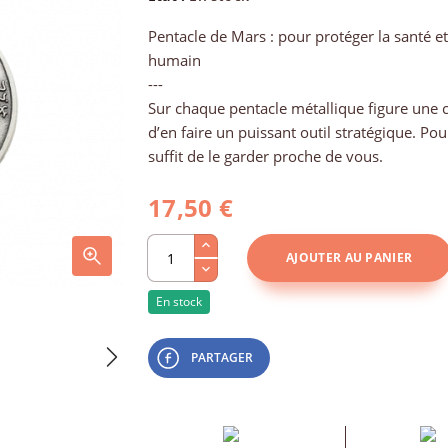
Pentacle de Mars : pour protéger la santé et
humain
---
Sur chaque pentacle métallique figure une
d’en faire un puissant outil stratégique. Pou
suffit de le garder proche de vous.
17,50 €
AJOUTER AU PANIER
En stock
PARTAGER