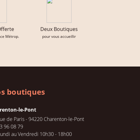
Offerte
Deux Boutiques
nce Métrop.
pour vous accueillir
s boutiques
renton-le-Pont
rue de Paris - 94220 Charenton-le-Pont
3 96 08 79
undi au Vendredi 10h30 - 18h00