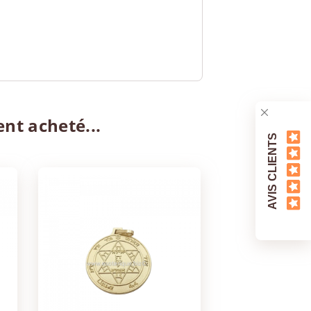
ent acheté...
AVIS CLIENTS