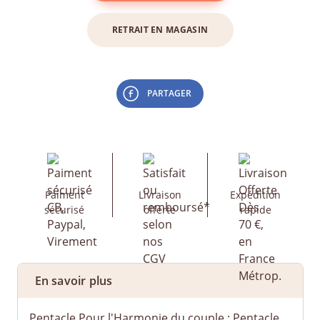
RETRAIT EN MAGASIN
PARTAGER
Paiment
Livraison
Expédition
sécurisé
offerte
rapide
En savoir plus
Pentacle Pour l'Harmonie du couple : Pentacle