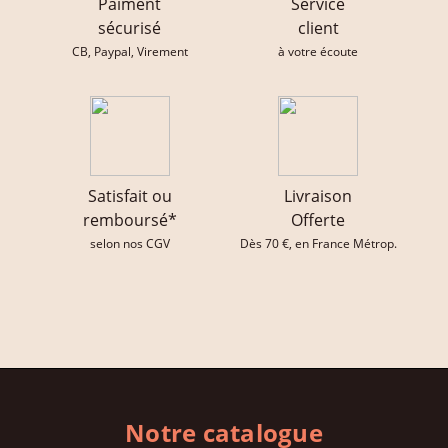
Paiment
Service
sécurisé
client
CB, Paypal, Virement
à votre écoute
Satisfait ou
Livraison
remboursé*
Offerte
selon nos CGV
Dès 70 €, en France Métrop.
Notre catalogue