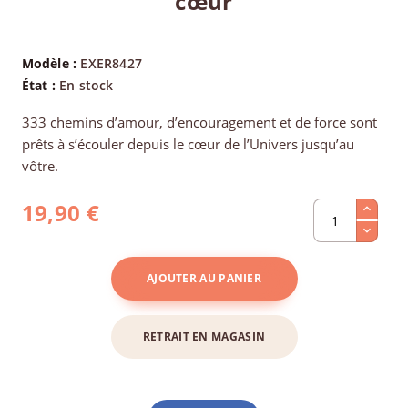
cœur
Modèle :
EXER8427
État :
En stock
333 chemins d’amour, d’encouragement et de force sont
prêts à s’écouler depuis le cœur de l’Univers jusqu’au
vôtre.
19,90 €
AJOUTER AU PANIER
RETRAIT EN MAGASIN