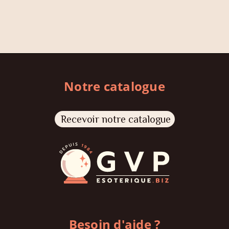
Notre catalogue
Recevoir notre catalogue
Besoin d'aide ?