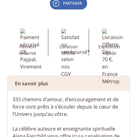
PARTAGER
Paiment
Livraison
Expédition
sécurisé
offerte
rapide
En savoir plus
333 chemins d’amour, d’encouragement et de
force sont prêts à s’écouler depuis le cœur de
l’Univers jusqu’au vôtre.
La célèbre auteure et enseignante spirituelle
Alana Fairchild vous offre ici sa canalisation de