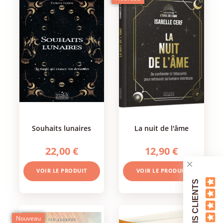
souhaits lunaires
la nuit de l'âme
22,00 €
12,90 €
VOIR LE PRODUIT
VOIR LE PRODUIT
AVIS CLIENTS
Nouveau