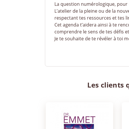
La question numérologique, pour cré
L’atelier de la pleine ou de la no
respectant tes ressources et tes li
Cet agenda t’aidera ainsi à te renco
comprendre le sens de tes défis e
Je te souhaite de te révéler à toi 
Les clients 