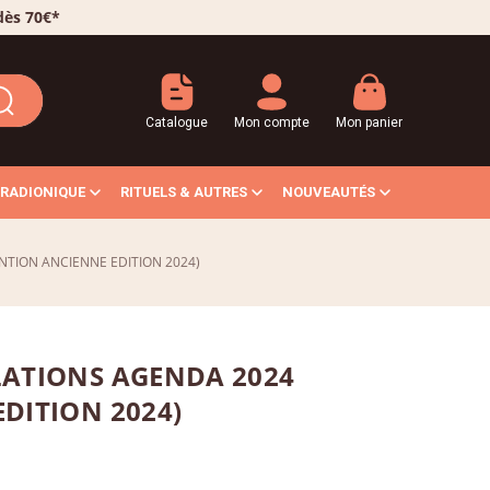
 dès 70€*
Catalogue
Mon compte
Mon panier
RADIONIQUE
RITUELS & AUTRES
NOUVEAUTÉS
NTION ANCIENNE EDITION 2024)
LATIONS AGENDA 2024
DITION 2024)