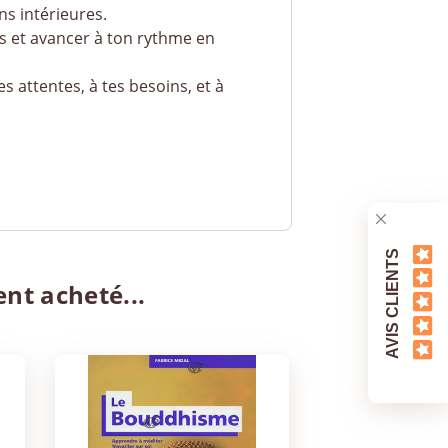
ns intérieures.
rs et avancer à ton rythme en
es attentes, à tes besoins, et à
AVIS CLIENTS
ent acheté...