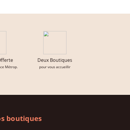
Offerte
Deux Boutiques
nce Métrop.
pour vous accueillir
s boutiques