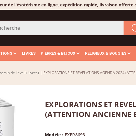
eur de l'ésotérisme en ligne, expédition rapide, livraison offerte
OTIONS
LIVRES
PIERRES & BIJOUX
RELIGIEUX & BOUGIES
emin de l'eveil (Livres)
|
EXPLORATIONS ET REVELATIONS AGENDA 2024 (ATTE
EXPLORATIONS ET REVE
(ATTENTION ANCIENNE E
Modèle :
EXER8693