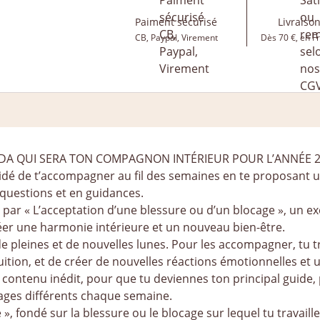
Paiment sécurisé
Livraison
CB, Paypal, Virement
Dès 70 €, en F
DA QUI SERA TON COMPAGNON INTÉRIEUR POUR L’ANNÉE 2
écidé de t’accompagner au fil des semaines en te proposant 
n questions et en guidances.
 « L’acceptation d’une blessure ou d’un blocage », un exer
réer une harmonie intérieure et un nouveau bien-être.
 de pleines et de nouvelles lunes. Pour les accompagner, tu
ition, et de créer de nouvelles réactions émotionnelles et un
contenu inédit, pour que tu deviennes ton principal guide, 
ages différents chaque semaine.
e », fondé sur la blessure ou le blocage sur lequel tu travail