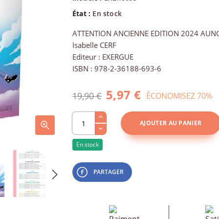
État :
En stock
ATTENTION ANCIENNE EDITION 2024 AUNC
Isabelle CERF
Editeur : EXERGUE
ISBN : 978-2-36188-693-6
5,97 €
19,90 €
ÉCONOMISEZ 70%
AJOUTER AU PANIER
En stock
PARTAGER