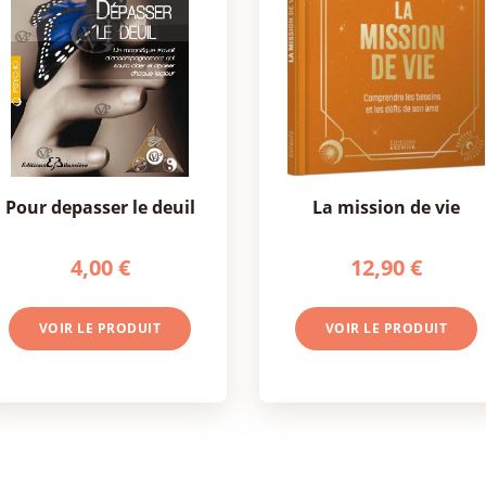
pour depasser le deuil
la mission de vie
4,00 €
12,90 €
VOIR LE PRODUIT
VOIR LE PRODUIT