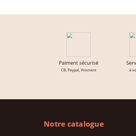
Paiment sécurisé
Serv
CB, Paypal, Virement
à v
Notre catalogue