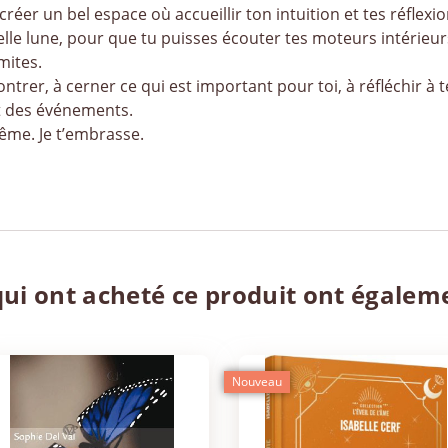
er un bel espace où accueillir ton intuition et tes réflexio
uvelle lune, pour que tu puisses écouter tes moteurs intérieu
mites.
ntrer, à cerner ce qui est important pour toi, à réfléchir à t
t des événements.
même. Je t’embrasse.
qui ont acheté ce produit ont égalem
Nouveau