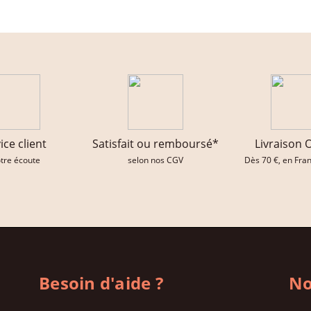
ice client
Satisfait ou remboursé*
Livraison 
otre écoute
selon nos CGV
Dès 70 €, en Fra
Besoin d'aide ?
No