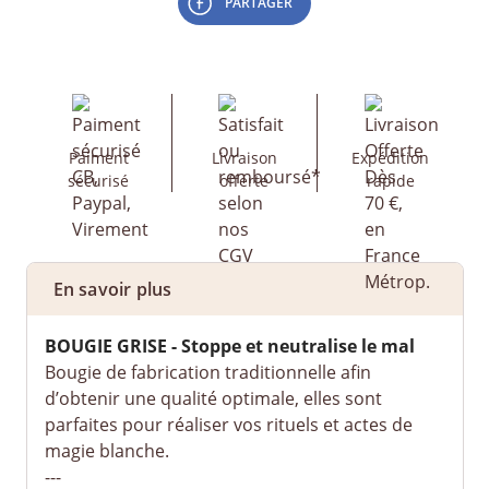
PARTAGER
Paiment
Livraison
Expédition
sécurisé
offerte
rapide
En savoir plus
BOUGIE
GRISE - Stoppe et neutralise le mal
Bougie de fabrication traditionnelle afin
d’obtenir une qualité optimale, elles sont
parfaites pour réaliser vos rituels et actes de
magie blanche.
---