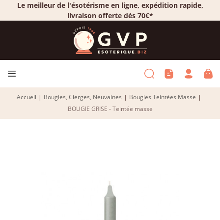
Le meilleur de l'ésotérisme en ligne, expédition rapide,
livraison offerte dès 70€*
Accueil
|
Bougies, Cierges, Neuvaines
|
Bougies Teintées Masse
|
BOUGIE GRISE - Teintée masse