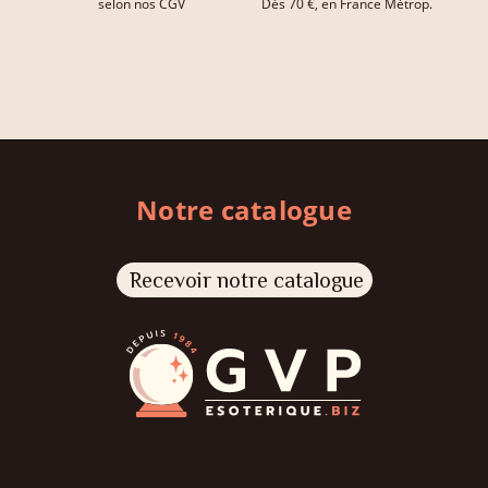
selon nos CGV
Dès 70 €, en France Métrop.
Notre catalogue
Recevoir notre catalogue