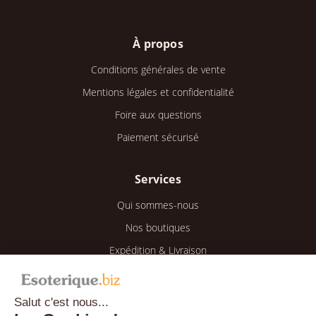
À propos
Conditions générales de vente
Mentions légales et confidentialité
Foire aux questions
Paiement sécurisé
Services
Qui sommes-nous
Nos boutiques
Expédition & Livraison
Retour & Remboursement
Salut c'est nous...
Espace client