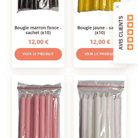
AVIS CLIENTS
bougie marron fonce -
bougie jaune - sachet
sachet (x10)
(x10)
12,00 €
12,00 €
VOIR LE PRODUIT
VOIR LE PRODUIT