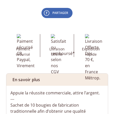
PARTAGER
Paiment
Livraison
Expédition
sécurisé
offerte
rapide
En savoir plus
Appuie la réussite commerciale, attire l’argent.
---
Sachet de 10 bougies de fabrication
traditionnelle afin d’obtenir une qualité