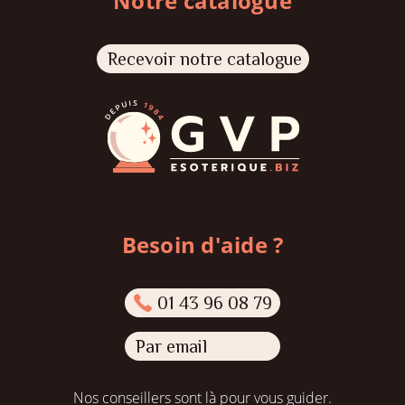
Notre catalogue
Recevoir notre catalogue
Besoin d'aide ?
01 43 96 08 79
Par email
Nos conseillers sont là pour vous guider.