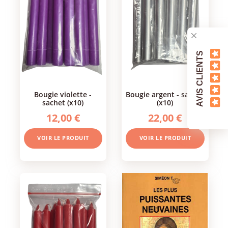
AVIS CLIENTS
bougie violette -
bougie argent - sachet
sachet (x10)
(x10)
12,00 €
22,00 €
VOIR LE PRODUIT
VOIR LE PRODUIT