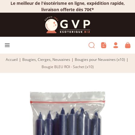
Le meilleur de l'ésotérisme en ligne, expédition rapide,
livraison offerte dès 70€*
Accueil
|
Bougies, Cierges, Neuvaines
|
Bougies pour Neuvaines (x10)
|
Bougie BLEU ROI - Sachet (x10)