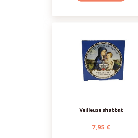
veilleuse shabbat
7,95 €