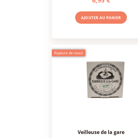
6,95 €
AJOUTER AU
PANIER
Rupture de stock
veilleuse de la gare