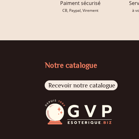
Paiment sécurisé
Serv
CB, Paypal, Virement
à v
Notre catalogue
Recevoir notre catalogue