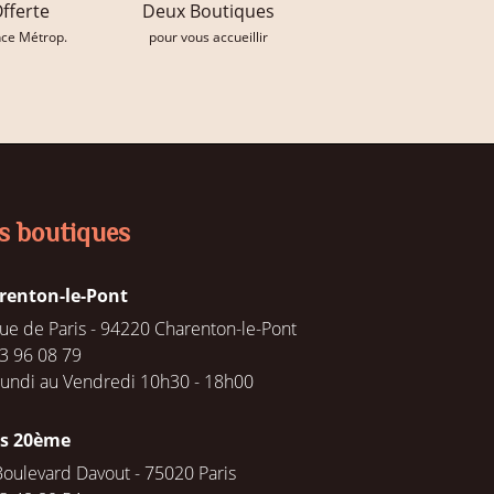
Offerte
Deux Boutiques
nce Métrop.
pour vous accueillir
s boutiques
renton-le-Pont
rue de Paris - 94220 Charenton-le-Pont
3 96 08 79
undi au Vendredi 10h30 - 18h00
is 20ème
Boulevard Davout - 75020 Paris