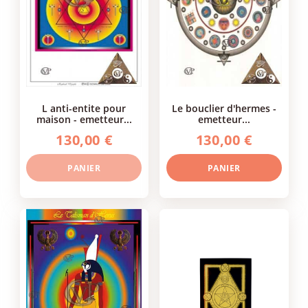
l anti-entite pour
le bouclier d'hermes -
maison - emetteur...
emetteur...
130,00 €
130,00 €
PANIER
PANIER