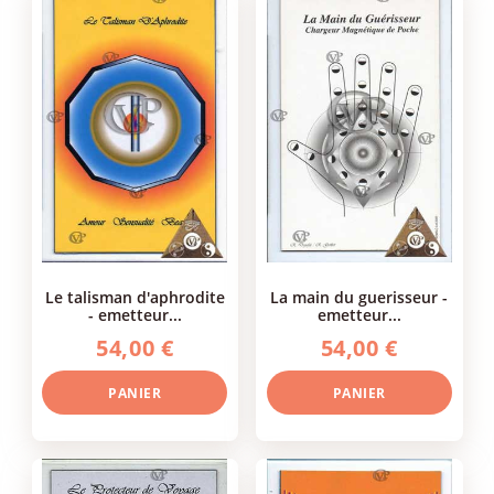
le talisman d'aphrodite
la main du guerisseur -
- emetteur...
emetteur...
54,00 €
54,00 €
PANIER
PANIER