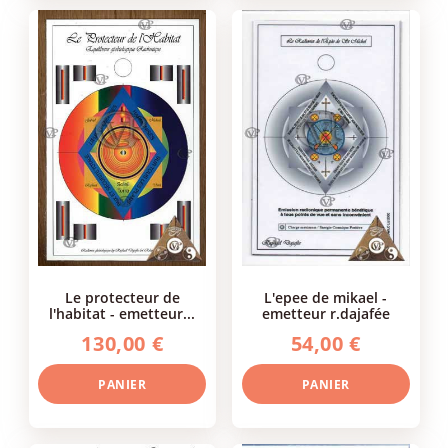
le protecteur de
l'epee de mikael -
l'habitat - emetteur...
emetteur r.dajafée
130,00 €
54,00 €
PANIER
PANIER