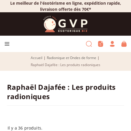
Le meilleur de l'ésotérisme en ligne, expédition rapide,
livraison offerte dès 70€*
Accueil
|
Radionique et Ondes de forme
|
Raphaël Dajafée : Les produits radioniques
Raphaël Dajafée : Les produits
radioniques
Il y a 36 produits.