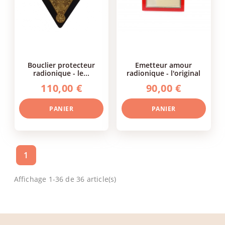
bouclier protecteur
emetteur amour
radionique - le...
radionique - l'original
110,00 €
90,00 €
PANIER
PANIER
1
Affichage 1-36 de 36 article(s)