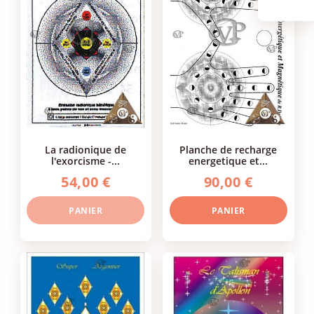
la radionique de
planche de recharge
l'exorcisme -...
energetique et...
54,00 €
90,00 €
PANIER
PANIER