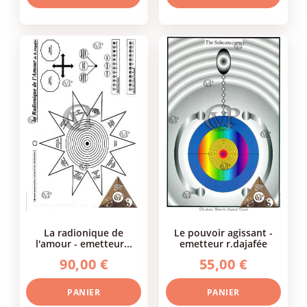
la radionique de
le pouvoir agissant -
l'amour - emetteur...
emetteur r.dajafée
90,00 €
55,00 €
PANIER
PANIER