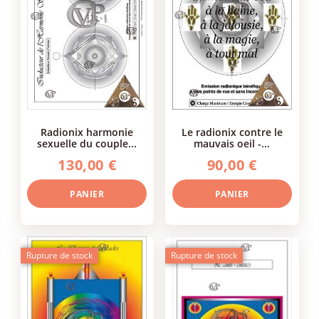
radionix harmonie
le radionix contre le
sexuelle du couple...
mauvais oeil -...
130,00 €
90,00 €
PANIER
PANIER
Rupture de stock
Rupture de stock