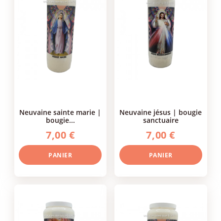
neuvaine sainte marie |
neuvaine jésus | bougie
bougie...
sanctuaire
7,00 €
7,00 €
PANIER
PANIER