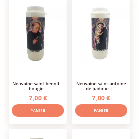
neuvaine saint benoit |
neuvaine saint antoine
bougie...
de padoue |...
7,00 €
7,00 €
PANIER
PANIER