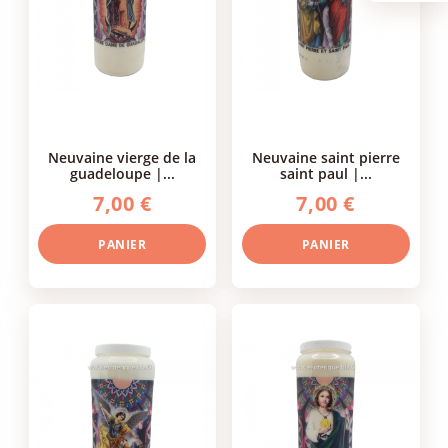
neuvaine vierge de la
neuvaine saint pierre
guadeloupe |...
saint paul |...
7,00 €
7,00 €
PANIER
PANIER