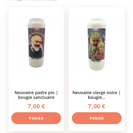
neuvaine padre pio |
neuvaine vierge noire |
bougie sanctuaire
bougie...
7,00 €
7,00 €
PANIER
PANIER