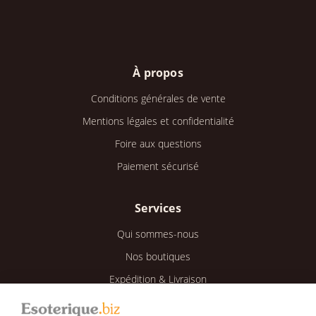
À propos
Conditions générales de vente
Mentions légales et confidentialité
Foire aux questions
Paiement sécurisé
Services
Qui sommes-nous
Nos boutiques
Expédition & Livraison
Retour & Remboursement