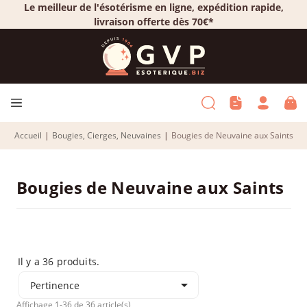
Le meilleur de l'ésotérisme en ligne, expédition rapide,
livraison offerte dès 70€*
Accueil
|
Bougies, Cierges, Neuvaines
|
Bougies de Neuvaine aux Saints
Bougies de Neuvaine aux Saints
Il y a 36 produits.

Pertinence
Affichage 1-36 de 36 article(s)