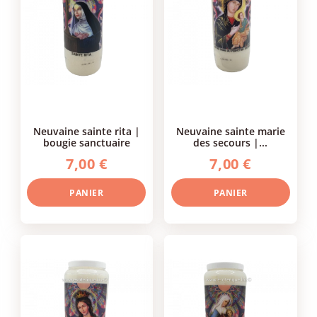
neuvaine sainte rita |
neuvaine sainte marie
bougie sanctuaire
des secours |...
7,00 €
7,00 €
PANIER
PANIER