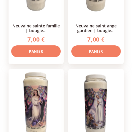
neuvaine sainte famille
neuvaine saint ange
| bougie...
gardien | bougie...
7,00 €
7,00 €
PANIER
PANIER