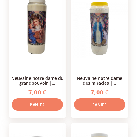
neuvaine notre dame du
neuvaine notre dame
grandpouvoir |...
des miracles |...
7,00 €
7,00 €
PANIER
PANIER