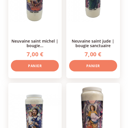
neuvaine saint michel |
neuvaine saint jude |
bougie...
bougie sanctuaire
7,00 €
7,00 €
PANIER
PANIER