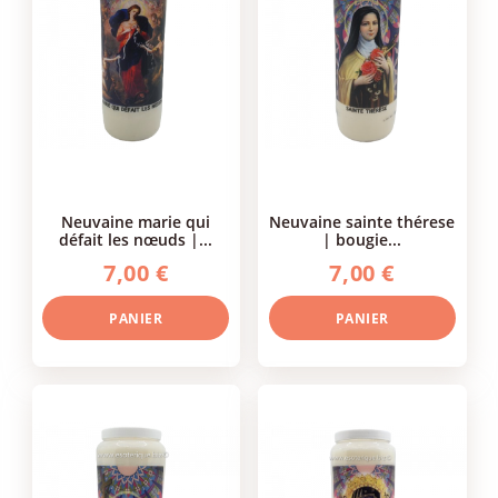
neuvaine marie qui
neuvaine sainte thérese
défait les nœuds |...
| bougie...
7,00 €
7,00 €
PANIER
PANIER