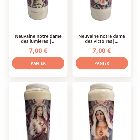
neuvaine notre dame
neuvaine notre dame
des lumières |...
des victoires|...
7,00 €
7,00 €
PANIER
PANIER