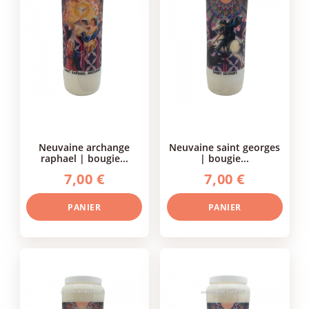
neuvaine archange
neuvaine saint georges
raphael | bougie...
| bougie...
7,00 €
7,00 €
PANIER
PANIER