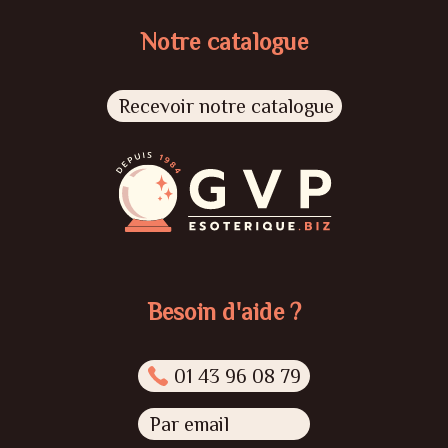
Notre catalogue
Recevoir notre catalogue
Besoin d'aide ?
01 43 96 08 79
Par email