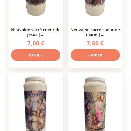
neuvaine sacré coeur de
neuvaine sacré coeur de
jésus |...
marie |...
7,00 €
7,00 €
PANIER
PANIER