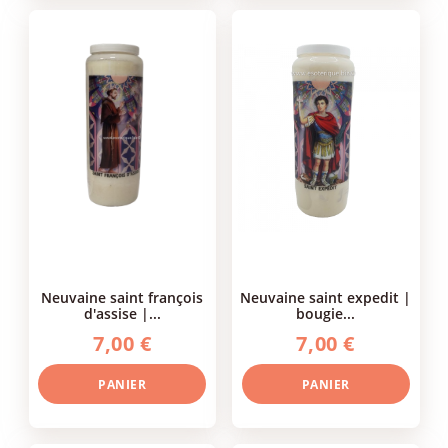
neuvaine saint françois
neuvaine saint expedit |
d'assise |...
bougie...
7,00 €
7,00 €
PANIER
PANIER