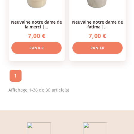
neuvaine notre dame de
neuvaine notre dame de
la merci |...
fatima |...
7,00 €
7,00 €
PANIER
PANIER
1
Affichage 1-36 de 36 article(s)