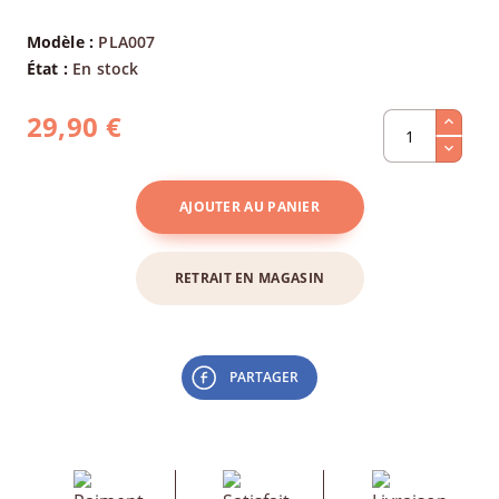
Modèle :
PLA007
État :
En stock
29,90 €
AJOUTER AU PANIER
RETRAIT EN MAGASIN
PARTAGER