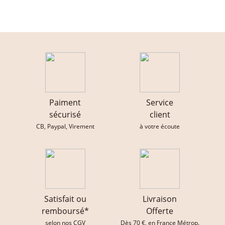
Paiment
Service
sécurisé
client
CB, Paypal, Virement
à votre écoute
Satisfait ou
Livraison
remboursé*
Offerte
selon nos CGV
Dès 70 €, en France Métrop.