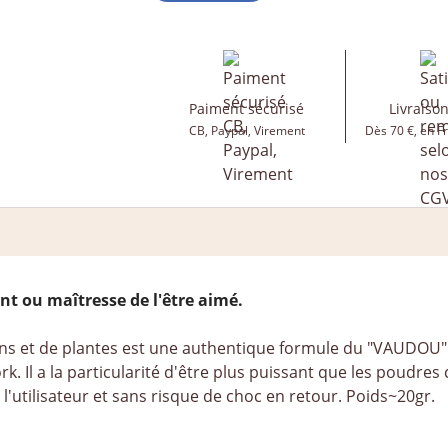
Paiment sécurisé
Livraison
CB, Paypal, Virement
Dès 70 €, en F
t ou maîtresse de l'être aimé.
s et de plantes est une authentique formule du "VAUDOU" 
l a la particularité d'être plus puissant que les poudres cl
'utilisateur et sans risque de choc en retour. Poids~20gr.