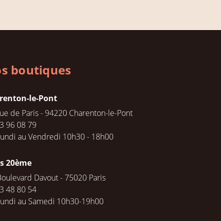
s boutiques
renton-le-Pont
rue de Paris - 94220 Charenton-le-Pont
3 96 08 79
undi au Vendredi 10h30 - 18h00
is 20ème
Boulevard Davout - 75020 Paris
3 48 80 54
Lundi au Samedi 10h30-19h00