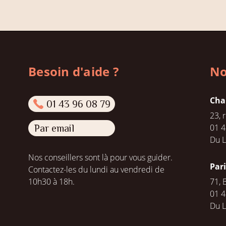
Besoin d'aide ?
No
Cha
01 43 96 08 79
23, 
01 4
Par email
Du L
Nos conseillers sont là pour vous guider.
Par
Contactez-les du lundi au vendredi de
10h30 à 18h.
71, 
01 4
Du 