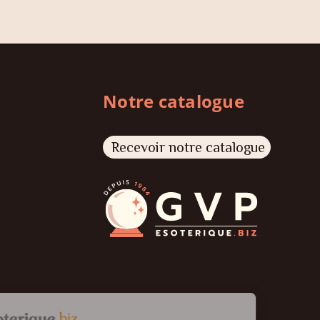
Notre catalogue
Recevoir notre catalogue