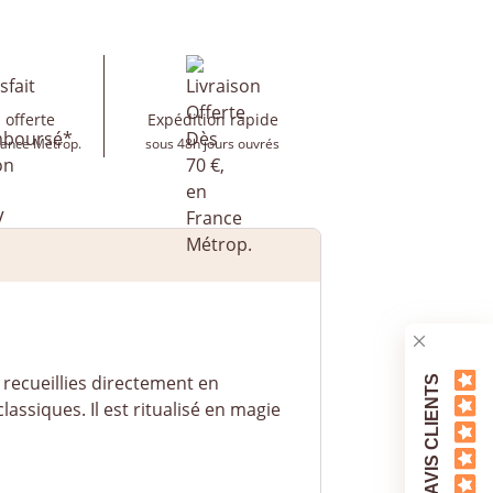
 offerte
Expédition rapide
rance Métrop.
sous 48h jours ouvrés
recueillies directement en
AVIS CLIENTS
assiques. Il est ritualisé en magie