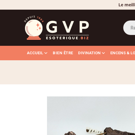
Le meill
ACCUEIL
BIEN ÊTRE
DIVINATION
ENCENS & L