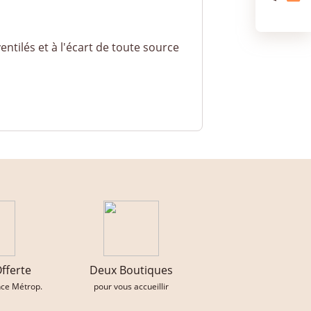
ntilés et à l'écart de toute source
Offerte
Deux Boutiques
nce Métrop.
pour vous accueillir