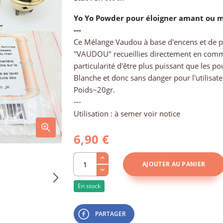
Yo Yo Powder pour éloigner amant ou ma
---
Ce Mélange Vaudou à base d'encens et de p
"VAUDOU" recueillies directement en commu
particularité d'être plus puissant que les po
Blanche et donc sans danger pour l'utilisate
Poids~20gr.
---
Utilisation : à semer voir notice
6,90 €
AJOUTER AU PANIER
En stock
PARTAGER