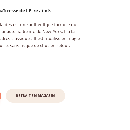
îtresse de l'être aimé.
lantes est une authentique formule du
nauté haïtienne de New-York. Il a la
udres classiques. Il est ritualisé en magie
ur et sans risque de choc en retour.
RETRAIT EN MAGASIN