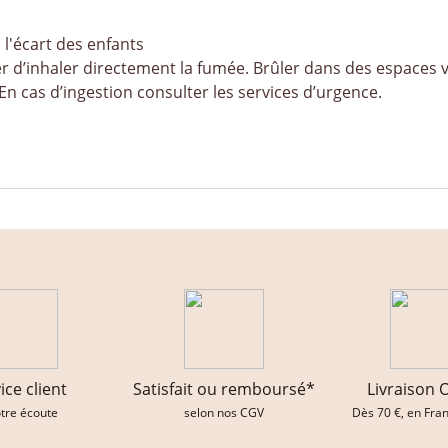
 l'écart des enfants
er d’inhaler directement la fumée. Brûler dans des espaces ve
En cas d’ingestion consulter les services d’urgence.
ice client
Satisfait ou remboursé*
Livraison 
otre écoute
selon nos CGV
Dès 70 €, en Fra