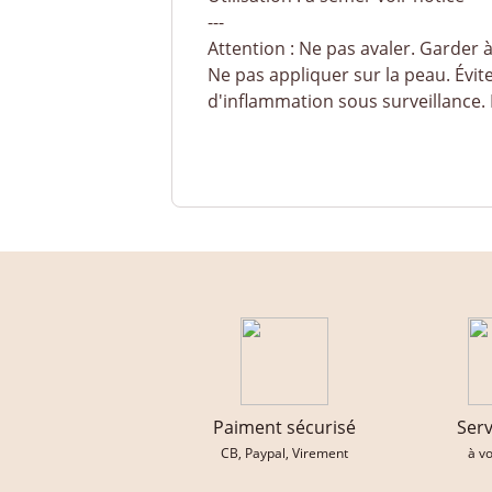
---
Attention : Ne pas avaler. Garder à
Ne pas appliquer sur la peau. Évit
d'inflammation sous surveillance. 
Paiment sécurisé
Serv
CB, Paypal, Virement
à v