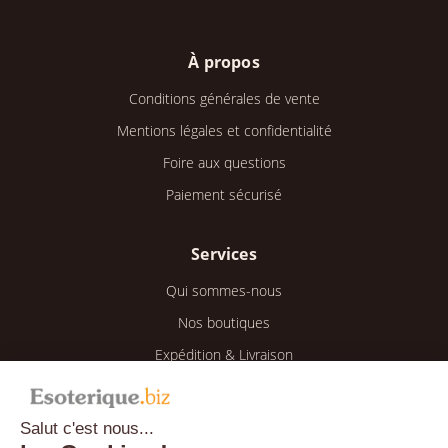
À propos
Conditions générales de vente
Mentions légales et confidentialité
Foire aux questions
Paiement sécurisé
Services
Qui sommes-nous
Nos boutiques
Expédition & Livraison
Retour & Remboursement
Salut c'est nous...
Espace client