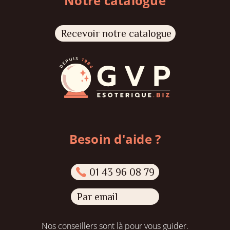
Notre catalogue
Recevoir notre catalogue
Besoin d'aide ?
01 43 96 08 79
Par email
Nos conseillers sont là pour vous guider.