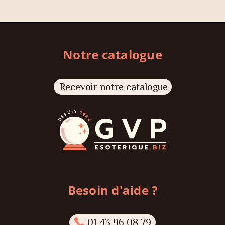
Notre catalogue
Recevoir notre catalogue
Besoin d'aide ?
01 43 96 08 79