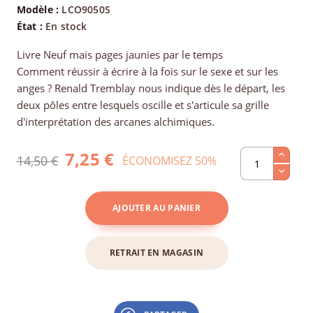
Modèle :
LCO9050S
État :
En stock
Livre Neuf mais pages jaunies par le temps
Comment réussir à écrire à la fois sur le sexe et sur les
anges ? Renald Tremblay nous indique dès le départ, les
deux pôles entre lesquels oscille et s'articule sa grille
d'interprétation des arcanes alchimiques.
7,25 €
14,50 €
ÉCONOMISEZ 50%
AJOUTER AU PANIER
RETRAIT EN MAGASIN