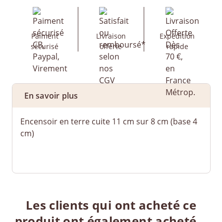
Paiment
Livraison
Expédition
sécurisé
offerte
rapide
En savoir plus
Encensoir en terre cuite 11 cm sur 8 cm (base 4
cm)
Les clients qui ont acheté ce
produit ont également acheté...