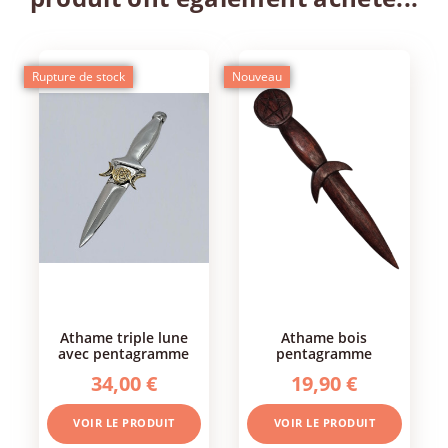
Rupture de stock
Nouveau
athame triple lune
athame bois
avec pentagramme
pentagramme
34,00 €
19,90 €
VOIR LE PRODUIT
VOIR LE PRODUIT