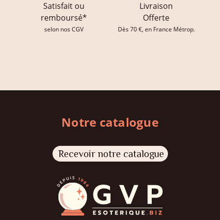
Satisfait ou
Livraison
remboursé*
Offerte
selon nos CGV
Dès 70 €, en France Métrop.
Notre catalogue
Recevoir notre catalogue