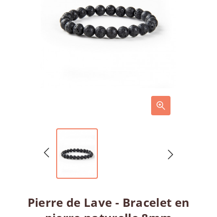
Pierre de Lave - Bracelet en