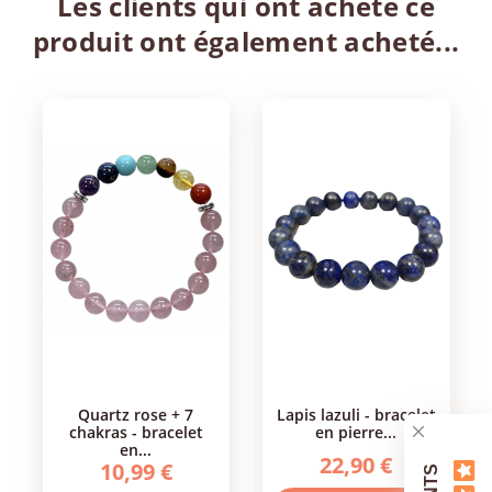
Les clients qui ont acheté ce
produit ont également acheté...
quartz rose + 7
lapis lazuli - bracelet
chakras - bracelet
en pierre...
en...
22,90 €
10,99 €