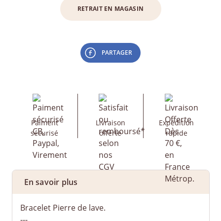
RETRAIT EN MAGASIN
PARTAGER
Paiment
Livraison
Expédition
sécurisé
offerte
rapide
En savoir plus
Bracelet Pierre de lave.
---