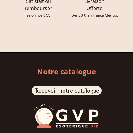
Satisfait ou
Livraison
remboursé*
Offerte
selon nos CGV
Dès 70 €, en France Métrop.
Notre catalogue
Recevoir notre catalogue