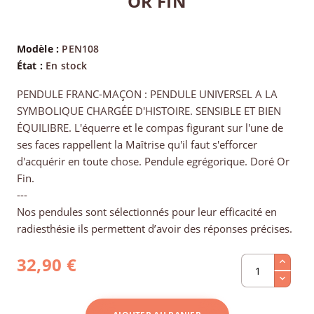
OR FIN
Modèle :
PEN108
État :
En stock
PENDULE FRANC-MAÇON : PENDULE UNIVERSEL A LA
SYMBOLIQUE CHARGÉE D'HISTOIRE. SENSIBLE ET BIEN
ÉQUILIBRE. L'équerre et le compas figurant sur l'une de
ses faces rappellent la Maîtrise qu'il faut s'efforcer
d'acquérir en toute chose. Pendule egrégorique. Doré Or
Fin.
---
Nos pendules sont sélectionnés pour leur efficacité en
radiesthésie ils permettent d’avoir des réponses précises.
32,90 €