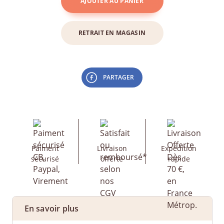
AJOUTER AU PANIER
RETRAIT EN MAGASIN
PARTAGER
Paiment
Livraison
Expédition
sécurisé
offerte
rapide
En savoir plus