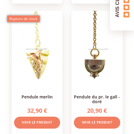
AVIS CLIENTS
Rupture de stock
pendule merlin
pendule du pr. le gall -
doré
32,90 €
20,90 €
VOIR LE PRODUIT
VOIR LE PRODUIT