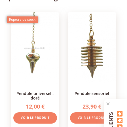
Rupture de stock
pendule universel -
pendule sensoriel
doré
12,00 €
23,90 €
VOIR LE PRODUIT
VOIR LE PRODUIT