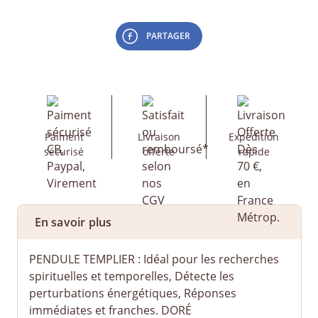
PARTAGER
Paiment
Livraison
Expédition
sécurisé
offerte
rapide
En savoir plus
PENDULE TEMPLIER : Idéal pour les recherches
spirituelles et temporelles, Détecte les
perturbations énergétiques, Réponses
immédiates et franches. DORÉ