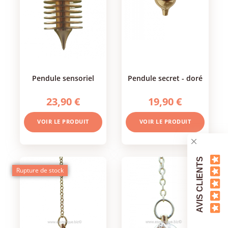
pendule sensoriel
pendule secret - doré
23,90 €
19,90 €
VOIR LE PRODUIT
VOIR LE PRODUIT
AVIS CLIENTS
Rupture de stock