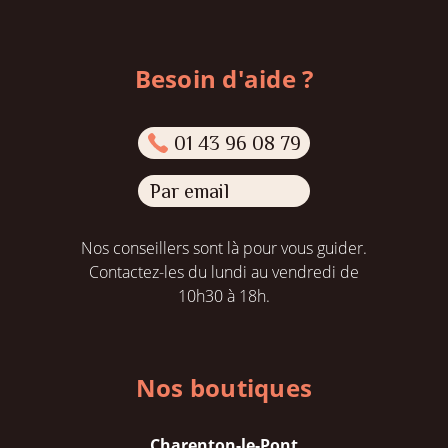
Besoin d'aide ?
01 43 96 08 79
Par email
Nos conseillers sont là pour vous guider.
Contactez-les du lundi au vendredi de
10h30 à 18h.
Nos boutiques
Charenton-le-Pont