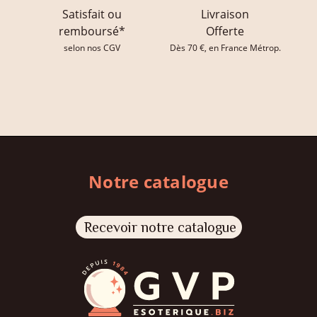
Satisfait ou
Livraison
remboursé*
Offerte
selon nos CGV
Dès 70 €, en France Métrop.
Notre catalogue
Recevoir notre catalogue