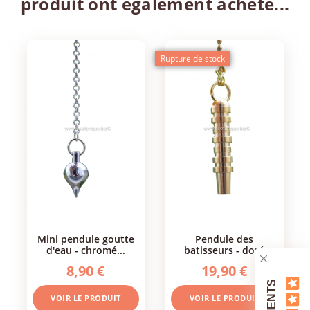
produit ont également acheté...
Rupture de stock
mini pendule goutte
pendule des
d'eau - chromé...
batisseurs - doré
8,90 €
19,90 €
VOIR LE PRODUIT
VOIR LE PRODUIT