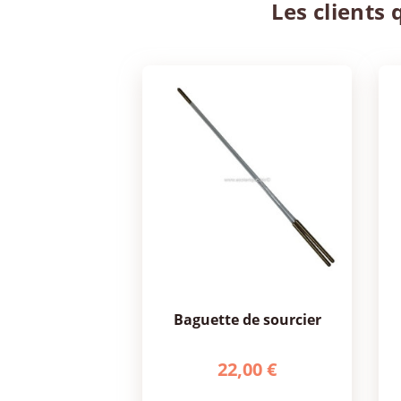
Les clients 
baguette de sourcier
22,00 €