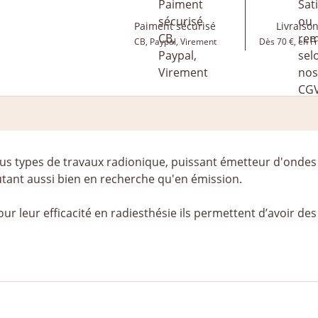
Paiment sécurisé
Livraison
CB, Paypal, Virement
Dès 70 €, en F
s types de travaux radionique, puissant émetteur d'ondes 
butant aussi bien en recherche qu'en émission.
r leur efficacité en radiesthésie ils permettent d’avoir de