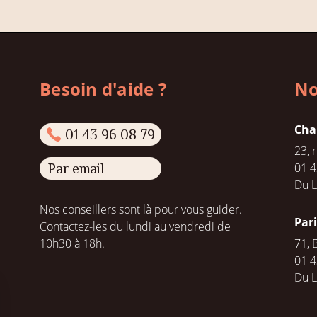
Besoin d'aide ?
No
Cha
01 43 96 08 79
23, 
01 4
Par email
Du L
Nos conseillers sont là pour vous guider.
Par
Contactez-les du lundi au vendredi de
10h30 à 18h.
71, 
01 4
Du 