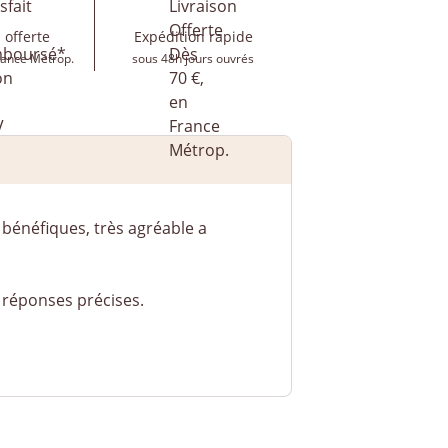
 offerte
Expédition rapide
rance Métrop.
sous 48h jours ouvrés
bénéfiques, très agréable a
s réponses précises.