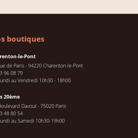
s boutiques
renton-le-Pont
rue de Paris - 94220 Charenton-le-Pont
3 96 08 79
undi au Vendredi 10h30 - 18h00
is 20ème
Boulevard Davout - 75020 Paris
3 48 80 54
Lundi au Samedi 10h30-19h00