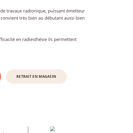
de travaux radionique, puissant émetteur
, convient très bien au débutant aussi bien
icacité en radiesthésie ils permettent
RETRAIT EN MAGASIN