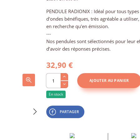
PENDULE RADIONIX : Idéal pour tous types 
d'ondes bénéfiques, très agréable a utiliser
en recherche qu'en émission.
---
Nos pendules sont sélectionnés pour leur eff
d’avoir des réponses précises.
32,90 €
AJOUTER AU PANIER
En stock
PARTAGER