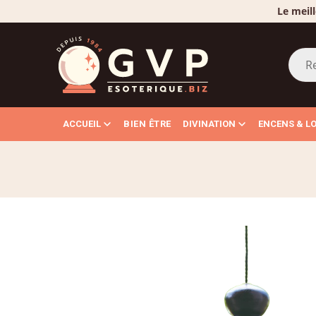
Le meill
ACCUEIL
BIEN ÊTRE
DIVINATION
ENCENS & L