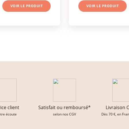
VOIR LE PRODUIT
VOIR LE PRODUIT
ice client
Satisfait ou remboursé*
Livraison 
otre écoute
selon nos CGV
Dès 70 €, en Fra