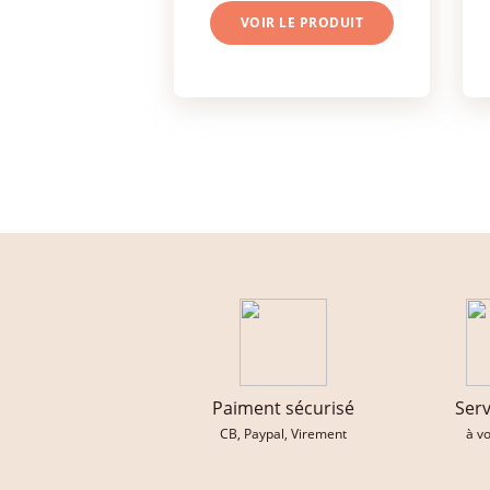
VOIR LE PRODUIT
Paiment sécurisé
Serv
CB, Paypal, Virement
à v