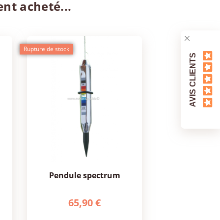
ent acheté...
Rupture de stock
AVIS CLIENTS
pendule spectrum
65,90 €