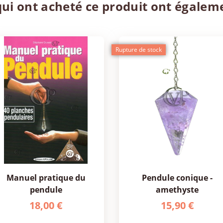
qui ont acheté ce produit ont égalem
Rupture de stock
manuel pratique du
pendule conique -
pendule
amethyste
18,00 €
15,90 €