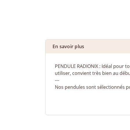
En savoir plus
PENDULE RADIONIX : Idéal pour tou
utiliser, convient très bien au dé
---
Nos pendules sont sélectionnés pou