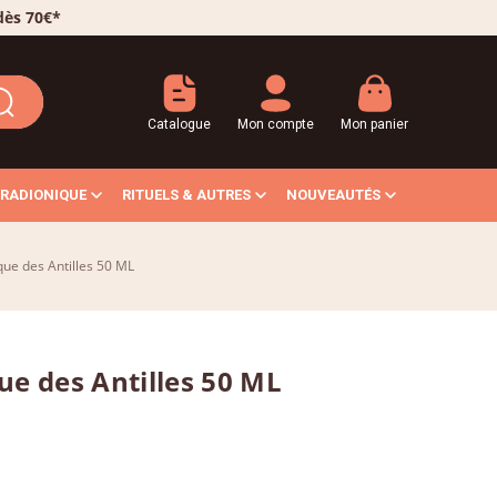
 dès 70€*
Catalogue
Mon compte
Mon panier
RADIONIQUE
RITUELS & AUTRES
NOUVEAUTÉS
que des Antilles 50 ML
ue des Antilles 50 ML