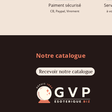
Paiment sécurisé
Serv
CB, Paypal, Virement
à v
Notre catalogue
Recevoir notre catalogue