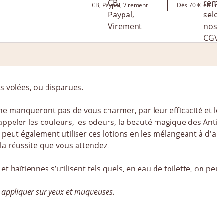
CB, Paypal, Virement
Dès 70 €, en F
es volées, ou disparues.
 ne manqueront pas de vous charmer, par leur efficacité et 
ppeler les couleurs, les odeurs, la beauté magique des Antill
 peut également utiliser ces lotions en les mélangeant à d'au
la réussite que vous attendez.
 et haïtiennes s’utilisent tels quels, en eau de toilette, on 
 appliquer sur yeux et muqueuses.