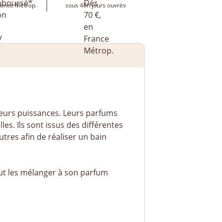
rance Métrop.
sous 48h jours ouvrés
leurs puissances. Leurs parfums
es. Ils sont issus des différentes
tres afin de réaliser un bain
peut les mélanger à son parfum