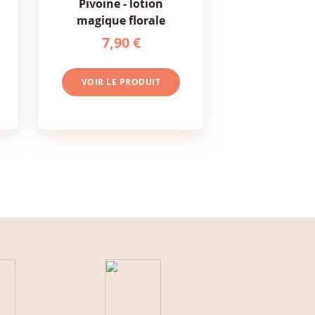
pivoine - lotion
magique florale
7,90 €
VOIR LE PRODUIT