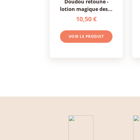
doudou retoune -
mo
lotion magique des...
10,50 €
VOIR LE PRODUIT