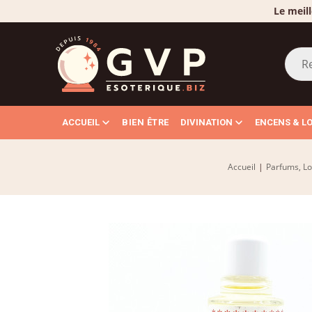
Le meill
ACCUEIL
BIEN ÊTRE
DIVINATION
ENCENS & L
Accueil
|
Parfums, Lo