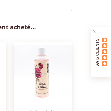
ent acheté...
AVIS CLIENTS