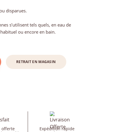
 ou disparues.
nes s’utilisent tels quels, en eau de
 habituel ou encore en bain.
RETRAIT EN MAGASIN
 offerte
Expédition rapide