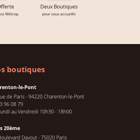
Offerte
Deux Boutiques
nce Métrop.
pour vous accueillir
s boutiques
renton-le-Pont
rue de Paris - 94220 Charenton-le-Pont
3 96 08 79
undi au Vendredi 10h30 - 18h00
is 20ème
Boulevard Davout - 75020 Paris