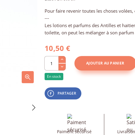
Pour faire revenir toutes les choses volées,
---
Les lotions et parfums des Antilles et haïtien
toilette, on peut les mélanger à son parfum
10,50 €
AJOUTER AU PANIER
En stock
PARTAGER
Paiment sécurisé
Livraison