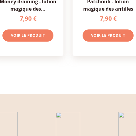
ney draining - lotion
patchouli - lotion
magique des...
magique des antilles
7,90 €
7,90 €
VOIR LE PRODUIT
VOIR LE PRODUIT