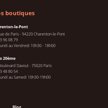
s boutiques
renton-le-Pont
rue de Paris - 94220 Charenton-le-Pont
3 96 08 79
undi au Vendredi 10h30 - 18h00
is 20ème
Boulevard Davout - 75020 Paris
3 48 80 54
Lundi au Samedi 10h30-19h00
Blog