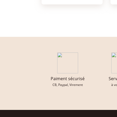
Paiment sécurisé
Serv
CB, Paypal, Virement
à v