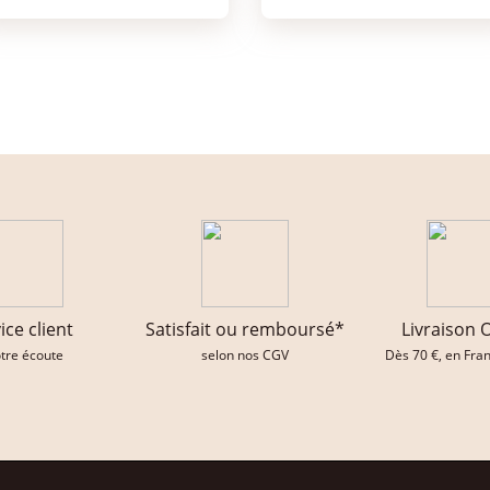
ice client
Satisfait ou remboursé*
Livraison 
otre écoute
selon nos CGV
Dès 70 €, en Fra