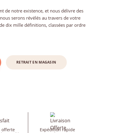
t de notre existence, et nous délivre des
 nous serons révélés au travers de votre
de dix mille définitions, classées par ordre
RETRAIT EN MAGASIN
 offerte
Expédition rapide