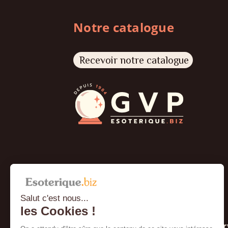
Notre catalogue
Recevoir notre catalogue
Salut c'est nous...
les Cookies !
À propos
Ser