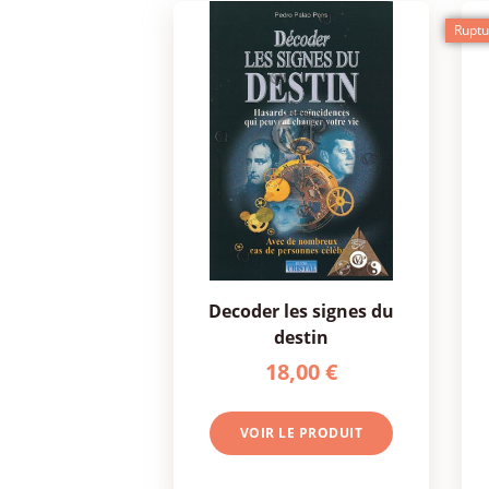
Ruptu
decoder les signes du
destin
18,00 €
VOIR LE PRODUIT