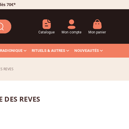
 dès 70€*
Catalogue
Mon compte
Mon panier
RADIONIQUE
RITUELS & AUTRES
NOUVEAUTÉS
ES REVES
 DES REVES