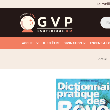
Le meill
ACCUEIL
BIEN ÊTRE
DIVINATION
ENCENS & L
Accueil