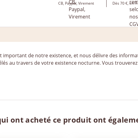
CB, Paypal, Virement
Dès 70 €, en F
 important de notre existence, et nous délivre des informat
és au travers de votre existence nocturne. Vous trouverez ic
qui ont acheté ce produit ont égalem