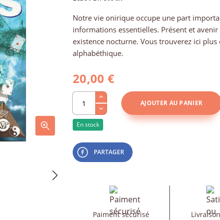
Notre vie onirique occupe une part importan
informations essentielles. Présent et avenir
existence nocturne. Vous trouverez ici plus 
alphabéthique.
20,00 €
AJOUTER AU PANIER
En stock
PARTAGER
Paiment sécurisé
Livraison