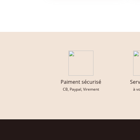
Paiment sécurisé
Serv
CB, Paypal, Virement
à v