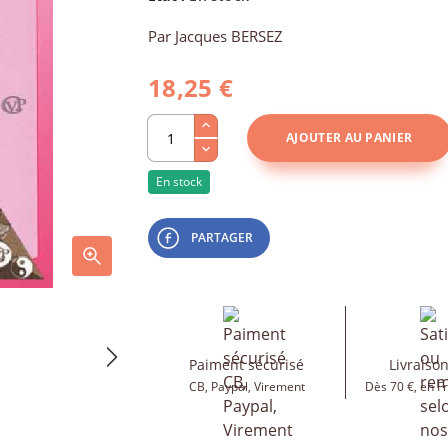
Par Jacques BERSEZ
18,25 €
AJOUTER AU PANIER
En stock
PARTAGER
Paiment sécurisé
Livraison
CB, Paypal, Virement
Dès 70 €, en F