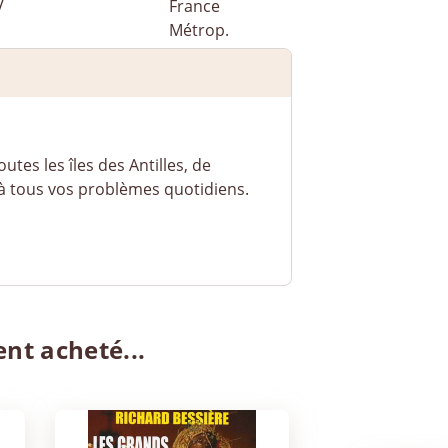
tes les îles des Antilles, de
 à tous vos problèmes quotidiens.
ent acheté...