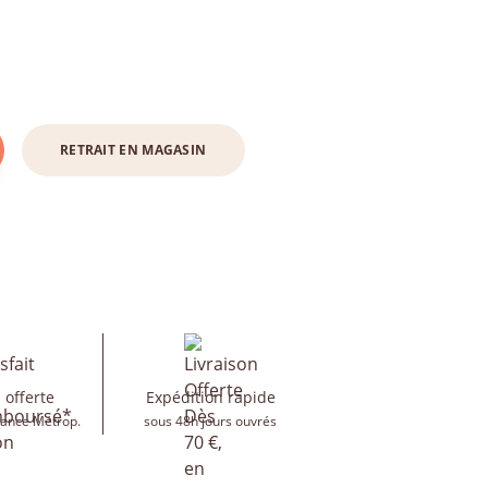
RETRAIT EN MAGASIN
 offerte
Expédition rapide
rance Métrop.
sous 48h jours ouvrés