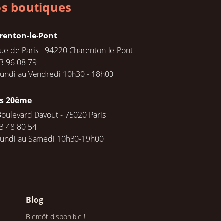
s boutiques
renton-le-Pont
rue de Paris - 94220 Charenton-le-Pont
3 96 08 79
undi au Vendredi 10h30 - 18h00
is 20ème
Boulevard Davout - 75020 Paris
3 48 80 54
Lundi au Samedi 10h30-19h00
Blog
Bientôt disponible !