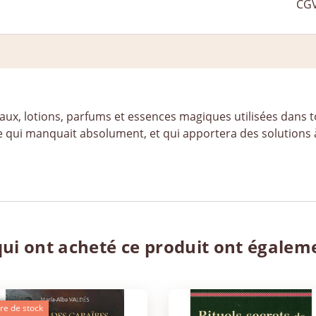
ux, lotions, parfums et essences magiques utilisées dans tou
e qui manquait absolument, et qui apportera des solutions
qui ont acheté ce produit ont égalem
re de stock