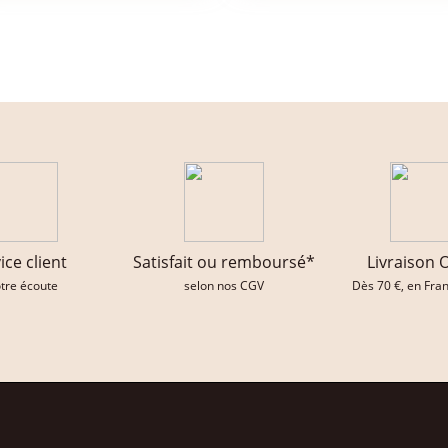
ice client
Satisfait ou remboursé*
Livraison 
otre écoute
selon nos CGV
Dès 70 €, en Fra