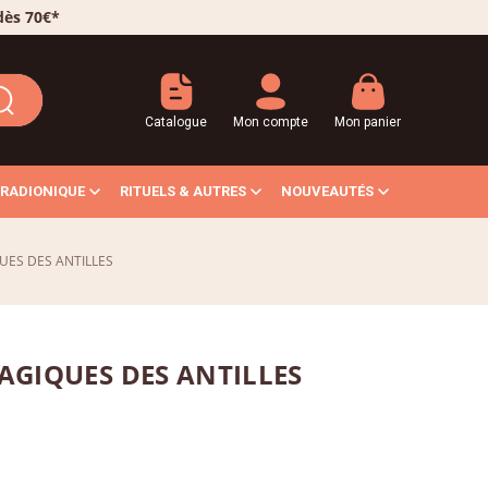
 dès 70€*
Catalogue
Mon compte
Mon panier
RADIONIQUE
RITUELS & AUTRES
NOUVEAUTÉS
UES DES ANTILLES
AGIQUES DES ANTILLES