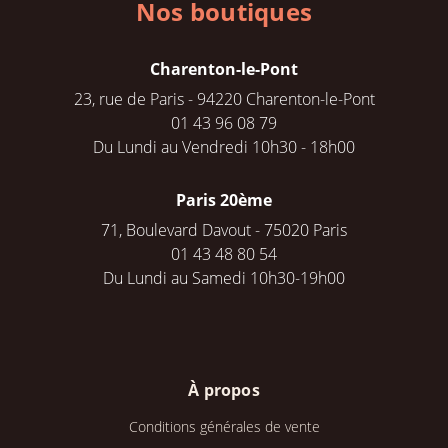
Nos boutiques
Charenton-le-Pont
23, rue de Paris - 94220 Charenton-le-Pont
01 43 96 08 79
Du Lundi au Vendredi 10h30 - 18h00
Paris 20ème
71, Boulevard Davout - 75020 Paris
01 43 48 80 54
Du Lundi au Samedi 10h30-19h00
À propos
Conditions générales de vente