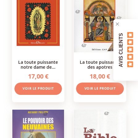
AVIS CLIENTS
la toute puissante
la toute puissance
notre dame de...
des apotres
17,00 €
18,00 €
VOIR LE PRODUIT
VOIR LE PRODUIT