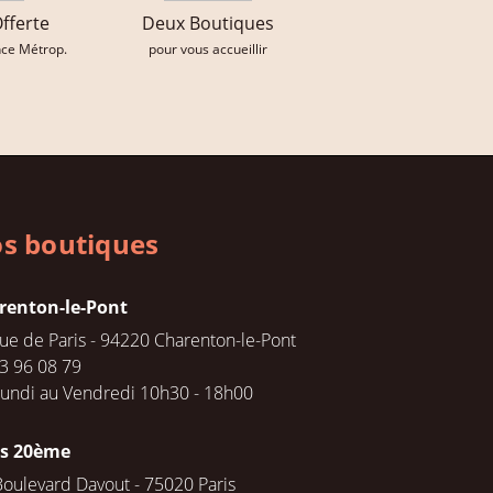
Offerte
Deux Boutiques
nce Métrop.
pour vous accueillir
s boutiques
renton-le-Pont
rue de Paris - 94220 Charenton-le-Pont
3 96 08 79
undi au Vendredi 10h30 - 18h00
is 20ème
Boulevard Davout - 75020 Paris