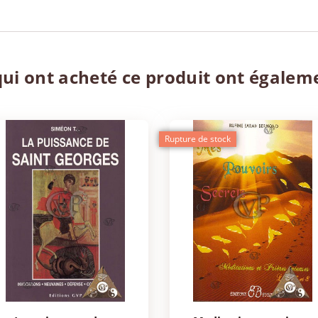
qui ont acheté ce produit ont égalem
Rupture de stock