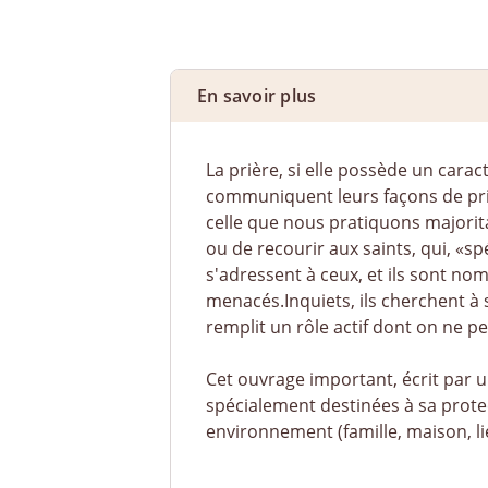
En savoir plus
La prière, si elle possède un caract
communiquent leurs façons de prier
celle que nous pratiquons majorita
ou de recourir aux saints, qui, «s
s'adressent à ceux, et ils sont no
menacés.Inquiets, ils cherchent à s
remplit un rôle actif dont on ne p
Cet ouvrage important, écrit par un
spécialement destinées à sa protec
environnement (famille, maison, lieu