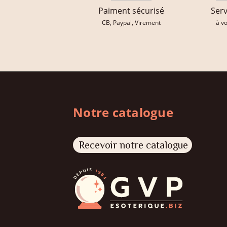
Paiment sécurisé
Serv
CB, Paypal, Virement
à v
Notre catalogue
Recevoir notre catalogue