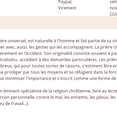
ère universel, est naturelle à l'homme et fait partie de sa st
 avec, aussi, les gestes qui les accompagnent. La prière ch
irement en Occident. Son originalité consiste souvent à pa
pécialisés», accèdent à des demandes particulières. Les priè
mbreux, qui pour toutes sortes de raisons, s'estiment être 
e protéger par tous les moyens et se réfugient dans la force 
eut minimiser l'importance et s'inscrit comme une forme de
 éminent spécialiste de la religion chrétienne, livre au lecte
tion personnelle, contre le mal, les ennemis, les jaloux, les
 de travail...).