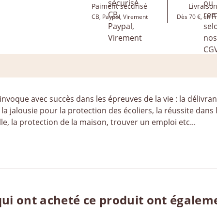
Paiment sécurisé
Livraison
CB, Paypal, Virement
Dès 70 €, en F
n invoque avec succès dans les épreuves de la vie : la déliv
ce, la jalousie pour la protection des écoliers, la réussite dan
le, la protection de la maison, trouver un emploi etc...
qui ont acheté ce produit ont égalem