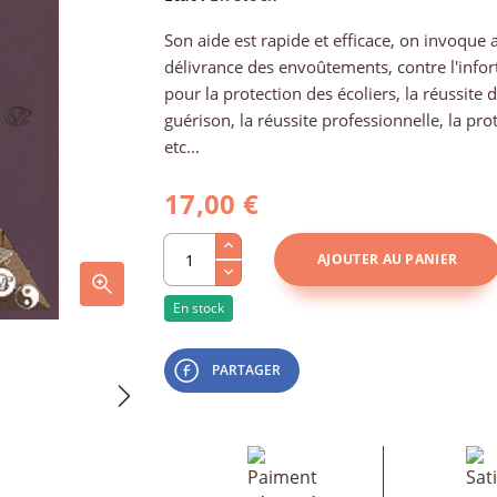
Son aide est rapide et efficace, on invoque a
délivrance des envoûtements, contre l'infortun
pour la protection des écoliers, la réussite
guérison, la réussite professionnelle, la pr
etc...
17,00 €
AJOUTER AU PANIER
En stock
PARTAGER