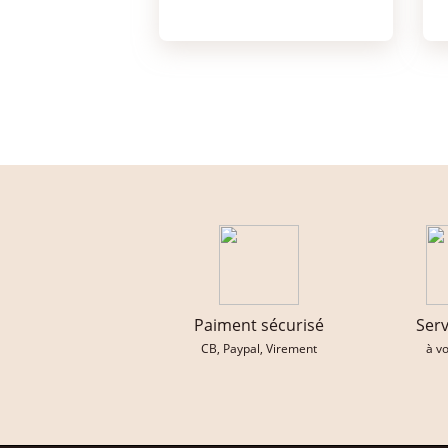
Paiment sécurisé
Serv
CB, Paypal, Virement
à v