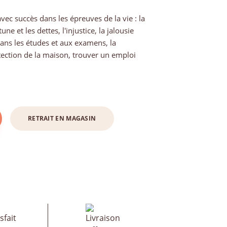
vec succès dans les épreuves de la vie : la
e et les dettes, l'injustice, la jalousie
 dans les études et aux examens, la
otection de la maison, trouver un emploi
RETRAIT EN MAGASIN