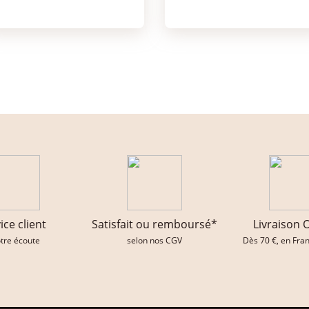
ice client
Satisfait ou remboursé*
Livraison 
otre écoute
selon nos CGV
Dès 70 €, en Fra