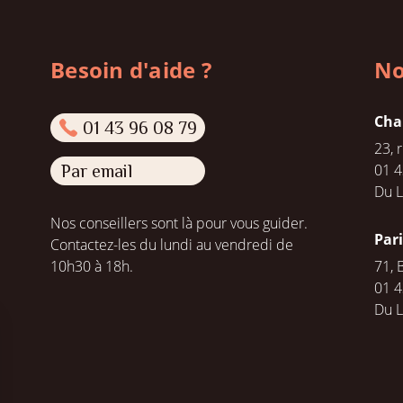
Besoin d'aide ?
No
Cha
01 43 96 08 79
23, 
01 4
Par email
Du L
Nos conseillers sont là pour vous guider.
Par
Contactez-les du lundi au vendredi de
10h30 à 18h.
71, 
01 4
Du 