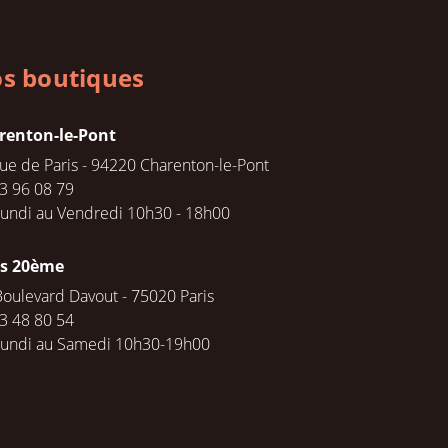
s boutiques
renton-le-Pont
rue de Paris - 94220 Charenton-le-Pont
3 96 08 79
undi au Vendredi 10h30 - 18h00
is 20ème
Boulevard Davout - 75020 Paris
3 48 80 54
Lundi au Samedi 10h30-19h00