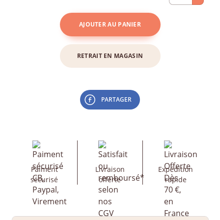
AJOUTER AU PANIER
RETRAIT EN MAGASIN
PARTAGER
Paiment
Livraison
Expédition
sécurisé
offerte
rapide