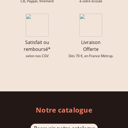
CB, Paypal, Virement
à votre écoute
Satisfait ou
Livraison
remboursé*
Offerte
selon nos CGV
Dès 70 €, en France Métrop.
Notre catalogue