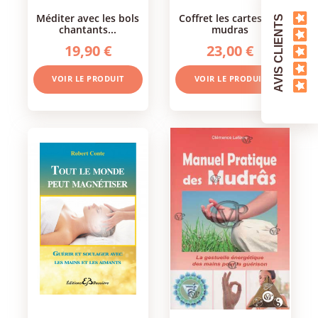
méditer avec les bols
coffret les cartes des
AVIS CLIENTS
chantants...
mudras
19,90 €
23,00 €
VOIR LE PRODUIT
VOIR LE PRODUIT