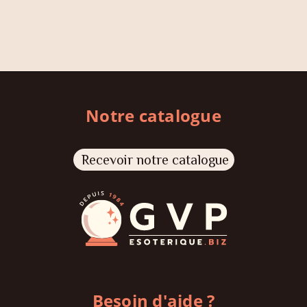
Notre catalogue
Recevoir notre catalogue
Besoin d'aide ?