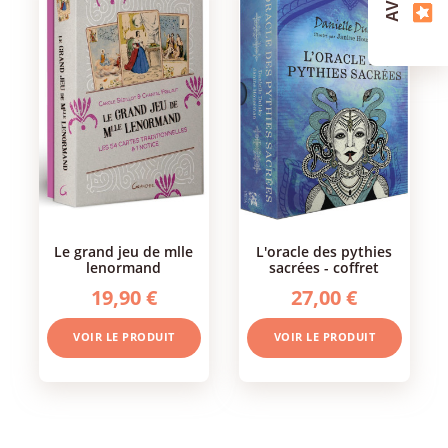
le grand jeu de mlle
l'oracle des pythies
lenormand
sacrées - coffret
19,90 €
27,00 €
VOIR LE PRODUIT
VOIR LE PRODUIT