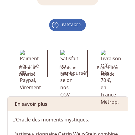
PARTAGER
Paiment
Livraison
Expédition
sécurisé
offerte
rapide
En savoir plus
L'Oracle des moments mystiques.
L'artiste visionnaire Catrin Welz-Stein combine