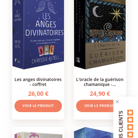
les anges divinatoires
l'oracle de la guérison
- coffret
chamanique -...
26,00 €
24,90 €
VOIR LE PRODUIT
VOIR LE PRODUIT
AVIS CLIENTS