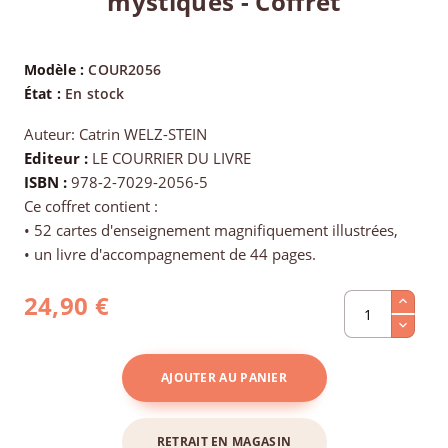
mystiques - Coffret
Modèle :
COUR2056
État :
En stock
Auteur: Catrin WELZ-STEIN
Editeur :
LE COURRIER DU LIVRE
ISBN :
978-2-7029-2056-5
Ce coffret contient :
• 52 cartes d'enseignement magnifiquement illustrées,
• un livre d'accompagnement de 44 pages.
24,90 €
AJOUTER AU PANIER
RETRAIT EN MAGASIN