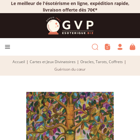
Le meilleur de l'ésotérisme en ligne, expédition rapide,
livraison offerte dès 70€*
Accueil
|
Cartes et Jeux Divinatoires
|
Oracles, Tarots, Coffrets
|
Guérison du cœur