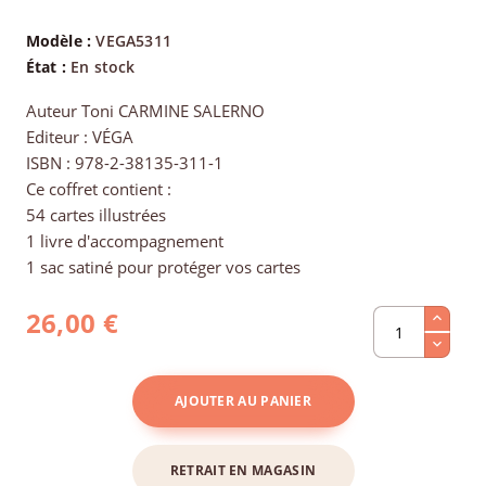
Modèle :
VEGA5311
État :
En stock
Auteur Toni CARMINE SALERNO
Editeur : VÉGA
ISBN : 978-2-38135-311-1
Ce coffret contient :
54 cartes illustrées
1 livre d'accompagnement
1 sac satiné pour protéger vos cartes
26,00 €
AJOUTER AU PANIER
RETRAIT EN MAGASIN