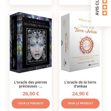
AVIS CLIENTS
l'oracle des pierres
l'oracle de la terre
précieuses -...
d'ankaa
26,00 €
24,90 €
VOIR LE PRODUIT
VOIR LE PRODUIT