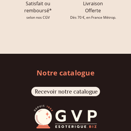
Satisfait ou
Livraison
remboursé*
Offerte
selon nos CGV
Dès 70 €, en France Métrop.
Notre catalogue
Recevoir notre catalogue