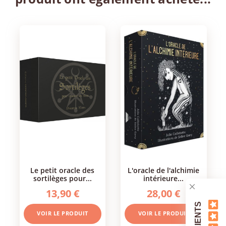
le petit oracle des
l'oracle de l'alchimie
sortilèges pour...
intérieure...
13,90 €
28,00 €
VOIR LE PRODUIT
VOIR LE PRODUIT