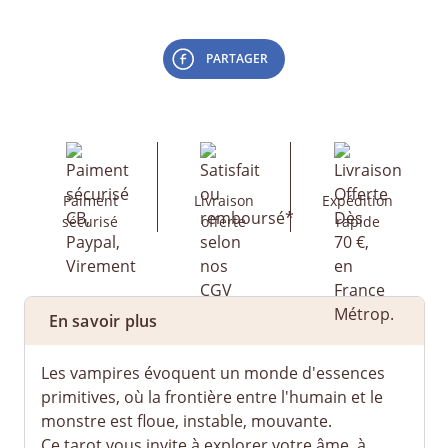
PARTAGER
Paiment
Livraison
Expédition
sécurisé
offerte
rapide
En savoir plus
Les vampires évoquent un monde d'essences
primitives, où la frontière entre l'humain et le
monstre est floue, instable, mouvante.
Ce tarot vous invite à explorer votre âme, à