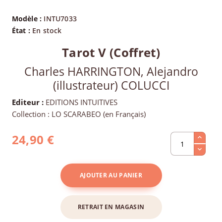
Modèle :
INTU7033
État :
En stock
Tarot V (Coffret)
Charles HARRINGTON, Alejandro
(illustrateur) COLUCCI
Editeur :
EDITIONS INTUITIVES
Collection : LO SCARABEO (en Français)
24,90 €
AJOUTER AU PANIER
RETRAIT EN MAGASIN