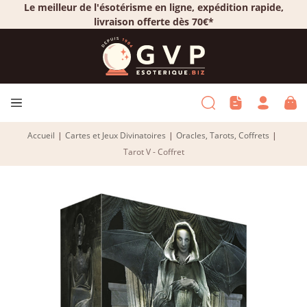
Le meilleur de l'ésotérisme en ligne, expédition rapide,
livraison offerte dès 70€*
Accueil
|
Cartes et Jeux Divinatoires
|
Oracles, Tarots, Coffrets
|
Tarot V - Coffret