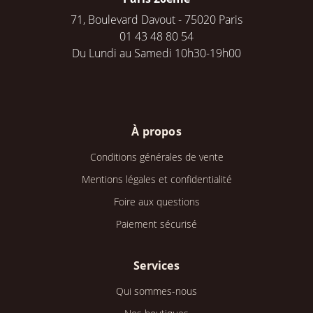
71, Boulevard Davout - 75020 Paris
01 43 48 80 54
Du Lundi au Samedi 10h30-19h00
À propos
Conditions générales de vente
Mentions légales et confidentialité
Foire aux questions
Paiement sécurisé
Services
Qui sommes-nous