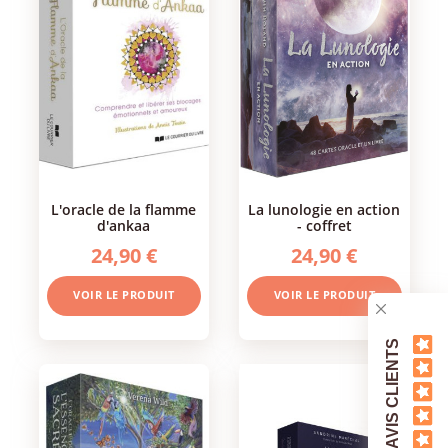
l'oracle de la flamme
la lunologie en action
d'ankaa
- coffret
24,90 €
24,90 €
VOIR LE PRODUIT
VOIR LE PRODUIT
AVIS CLIENTS