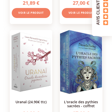
AVIS CLIENTS
21,89 €
27,00 €
VOIR LE PRODUIT
VOIR LE PRODUIT
uranaï (24.90€ ttc)
l'oracle des pythies
sacrées - coffret