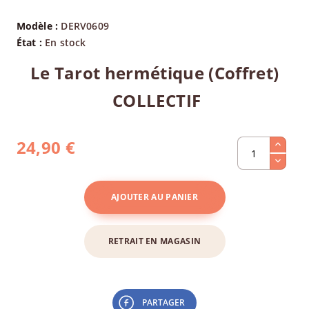
Modèle :
DERV0609
État :
En stock
Le Tarot hermétique (Coffret)
COLLECTIF
24,90 €
AJOUTER AU PANIER
RETRAIT EN MAGASIN
PARTAGER