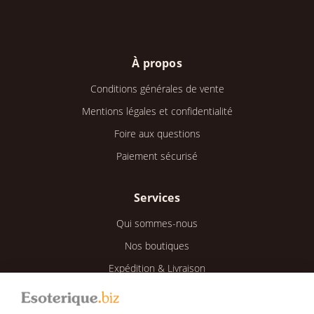
À propos
Conditions générales de vente
Mentions légales et confidentialité
Foire aux questions
Paiement sécurisé
Services
Qui sommes-nous
Nos boutiques
Expédition & Livraison
Retour & Remboursement