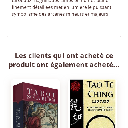
tarot aux magnifiques lames en noir et blanc
finement détaillées met en lumière le puissant
symbolisme des arcanes mineurs et majeurs.
Les clients qui ont acheté ce
produit ont également acheté...