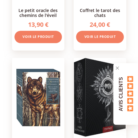
le petit oracle des
coffret le tarot des
chemins de l'éveil
chats
13,90 €
24,00 €
VOIR LE PRODUIT
VOIR LE PRODUIT
AVIS CLIENTS