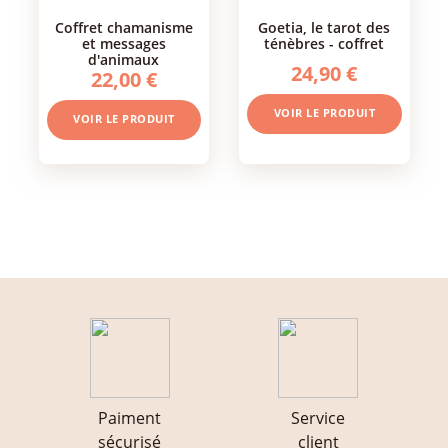
coffret chamanisme
goetia, le tarot des
et messages
ténèbres - coffret
d'animaux
24,90 €
22,00 €
VOIR LE PRODUIT
VOIR LE PRODUIT
Paiment
Service
sécurisé
client