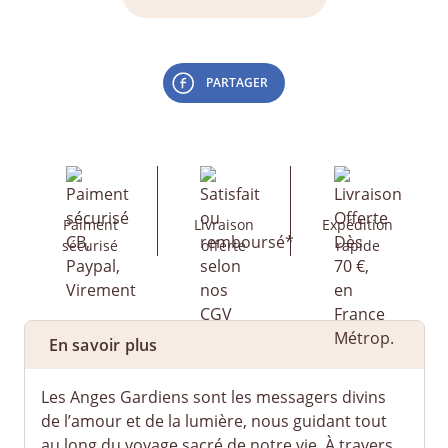
PARTAGER
Paiment
Livraison
Expédition
sécurisé
offerte
rapide
En savoir plus
Les Anges Gardiens sont les messagers divins
de l’amour et de la lumière, nous guidant tout
au long du voyage sacré de notre vie. À travers