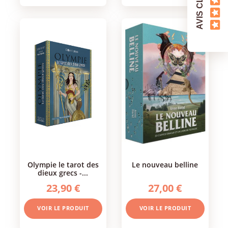
AVIS CLIENTS
olympie le tarot des
le nouveau belline
dieux grecs -...
23,90 €
27,00 €
VOIR LE PRODUIT
VOIR LE PRODUIT