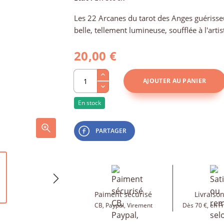
Les 22 Arcanes du tarot des Anges guérisseu
belle, tellement lumineuse, soufflée à l'arti
20,00 €
AJOUTER AU PANIER
En stock
PARTAGER
Paiment sécurisé
Livraison
CB, Paypal, Virement
Dès 70 €, en F