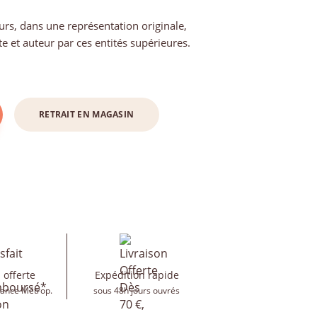
rs, dans une représentation originale,
ste et auteur par ces entités supérieures.
RETRAIT EN MAGASIN
 offerte
Expédition rapide
rance Métrop.
sous 48h jours ouvrés