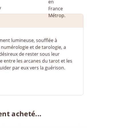
ement lumineuse, soufflée à
 numérologie et de tarologie, a
désireux de rester sous leur
 entre les arcanes du tarot et les
ider par eux vers la guérison.
ent acheté...