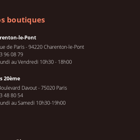
s boutiques
renton-le-Pont
rue de Paris - 94220 Charenton-le-Pont
3 96 08 79
undi au Vendredi 10h30 - 18h00
is 20ème
Boulevard Davout - 75020 Paris
3 48 80 54
Lundi au Samedi 10h30-19h00