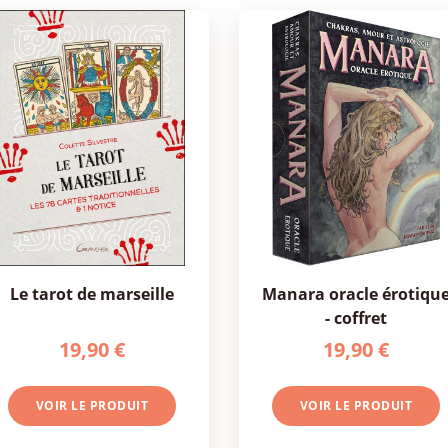
le tarot de marseille
manara oracle érotique
- coffret
19,90 €
19,90 €
VOIR LE PRODUIT
VOIR LE PRODUIT