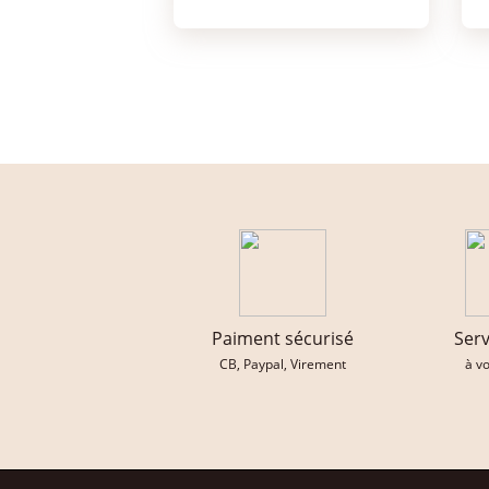
Paiment sécurisé
Serv
CB, Paypal, Virement
à v