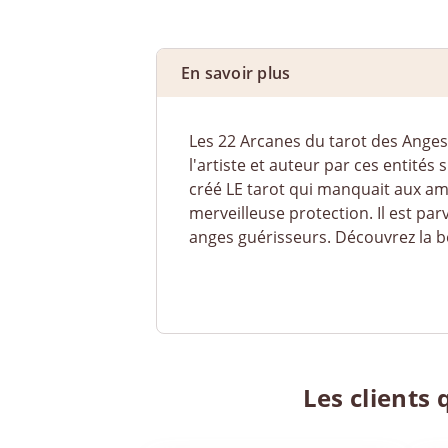
En savoir plus
Les 22 Arcanes du tarot des Anges 
l'artiste et auteur par ces entité
créé LE tarot qui manquait aux amo
merveilleuse protection. Il est pa
anges guérisseurs. Découvrez la be
Les clients 