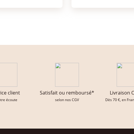
ice client
Satisfait ou remboursé*
Livraison 
otre écoute
selon nos CGV
Dès 70 €, en Fra