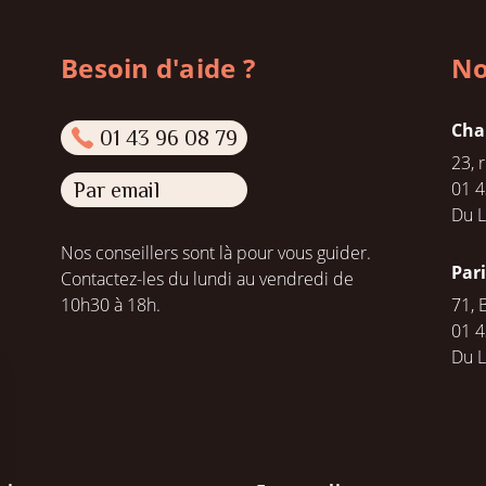
Besoin d'aide ?
No
Cha
01 43 96 08 79
23, 
01 4
Par email
Du L
Nos conseillers sont là pour vous guider.
Par
Contactez-les du lundi au vendredi de
10h30 à 18h.
71, 
01 4
Du 