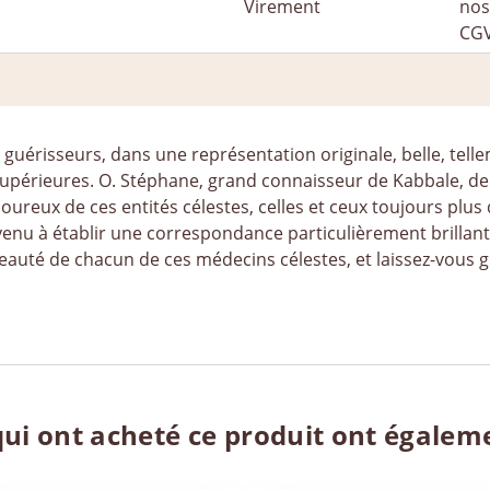
guérisseurs, dans une représentation originale, belle, tell
s supérieures. O. Stéphane, grand connaisseur de Kabbale, de
ureux de ces entités célestes, celles et ceux toujours plus 
rvenu à établir une correspondance particulièrement brillante
auté de chacun de ces médecins célestes, et laissez-vous gu
qui ont acheté ce produit ont égalem