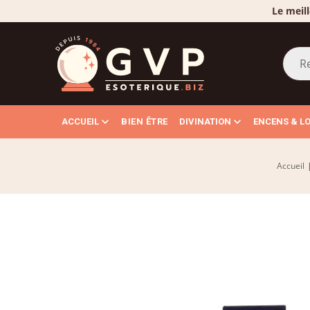
Le meill
ACCUEIL
BIEN ÊTRE
DIVINATION
ENCENS & L
Accueil