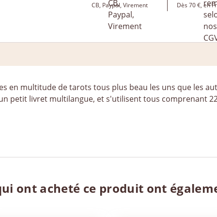
CB, Paypal, Virement
Dès 70 €, en F
es en multitude de tarots tous plus beau les uns que les aut
c un petit livret multilangue, et s'utilisent tous comprenant
qui ont acheté ce produit ont égalem