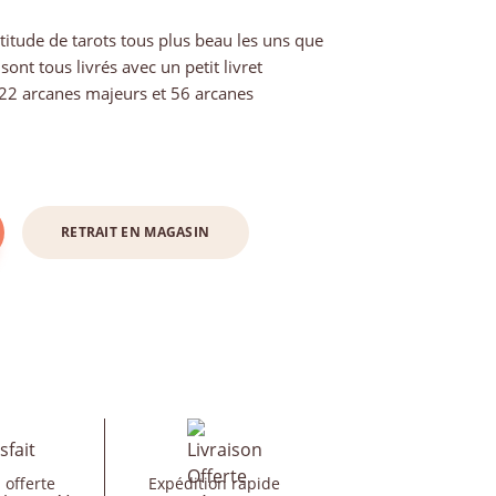
titude de tarots tous plus beau les uns que
 sont tous livrés avec un petit livret
 22 arcanes majeurs et 56 arcanes
RETRAIT EN MAGASIN
 offerte
Expédition rapide