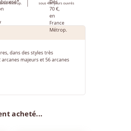
rance Métrop.
sous 48h jours ouvrés
res, dans des styles très
 22 arcanes majeurs et 56 arcanes
ent acheté...