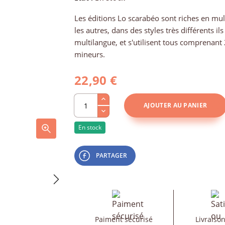
Les éditions Lo scarabéo sont riches en mul
les autres, dans des styles très différents ils
multilangue, et s'utilisent tous comprenant
mineurs.
22,90 €
AJOUTER AU PANIER
En stock
PARTAGER
Paiment sécurisé
Livraison