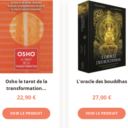
osho le tarot de la
l'oracle des bouddhas
transformation...
22,90 €
27,00 €
VOIR LE PRODUIT
VOIR LE PRODUIT