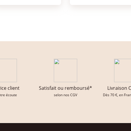
ice client
Satisfait ou remboursé*
Livraison 
otre écoute
selon nos CGV
Dès 70 €, en Fra