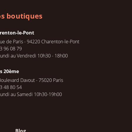
s boutiques
renton-le-Pont
rue de Paris - 94220 Charenton-le-Pont
3 96 08 79
undi au Vendredi 10h30 - 18h00
is 20ème
Boulevard Davout - 75020 Paris
3 48 80 54
Lundi au Samedi 10h30-19h00
Blog