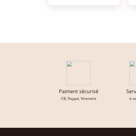
Paiment sécurisé
Serv
CB, Paypal, Virement
à v