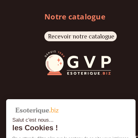
Notre catalogue
Recevoir notre catalogue
Salut c'est nous...
les Cookies !
À propos
Ser