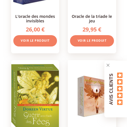
l'oracle des mondes
oracle de la triade le
invisibles
jeu
26,00 €
29,95 €
VOIR LE PRODUIT
VOIR LE PRODUIT
AVIS CLIENTS