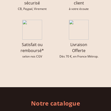
sécurisé
client
CB, Paypal, Virement
à votre écoute
Satisfait ou
Livraison
remboursé*
Offerte
selon nos CGV
Dès 70 €, en France Métrop.
Notre catalogue