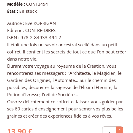
Modèle :
CONT3494
État :
En stock
Autrice : Eve KORRIGAN
Editeur : CONTRE-DIRES
ISBN : 978-2-84933-494-2
Il était une fois un savoir ancestral scellé dans un petit
coffret. Il contient les secrets de tout ce que l’on peut créer
dans notre vie.
Durant votre voyage au royaume de la Création, vous
rencontrerez ses messagers : l’Architecte, le Magicien, le
Gardien des Origines, l’Automate… Sur le chemin des
possibles, découvrez la sagesse de l’Élixir d’Éternité, la
Potion d’Ivresse, l’œil de Sorcière…
Ouvrez délicatement ce coffret et laissez-vous guider par
ses 60 cartes d'enseignement pour semer vos plus belles
graines et créer des expériences fidèles à vos rêves.
13,90 €