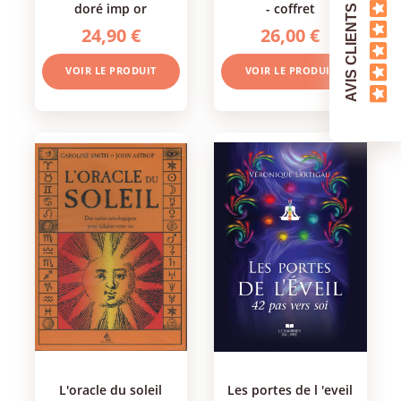
doré imp or
- coffret
AVIS CLIENTS
24,90 €
26,00 €
VOIR LE PRODUIT
VOIR LE PRODUIT
l'oracle du soleil
les portes de l 'eveil