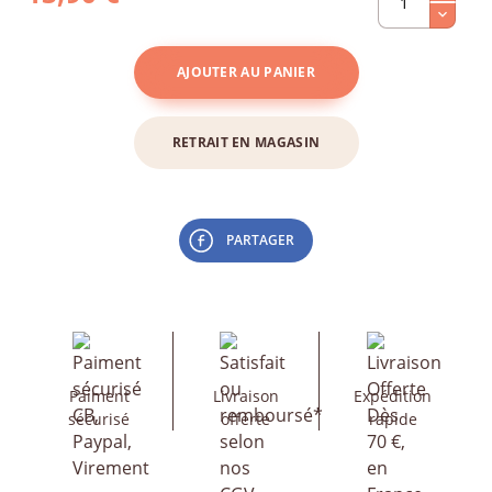
AJOUTER AU PANIER
RETRAIT EN MAGASIN
PARTAGER
Paiment
Livraison
Expédition
sécurisé
offerte
rapide