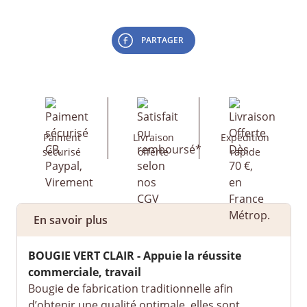
PARTAGER
Paiment
Livraison
Expédition
sécurisé
offerte
rapide
En savoir plus
BOUGIE
VERT CLAIR - Appuie la réussite
commerciale, travail
Bougie de fabrication traditionnelle afin
d’obtenir une qualité optimale, elles sont