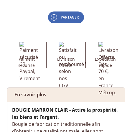
PARTAGER
Paiment
Livraison
Expédition
sécurisé
offerte
rapide
En savoir plus
BOUGIE
MARRON CLAIR - Attire la prospérité,
les biens et l’argent.
Bougie de fabrication traditionnelle afin
d’obtenir une qualité optimale, elles sont