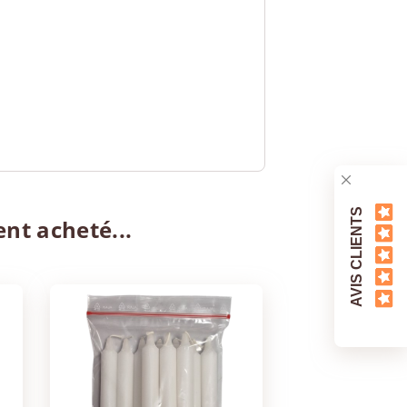
AVIS CLIENTS
ent acheté...