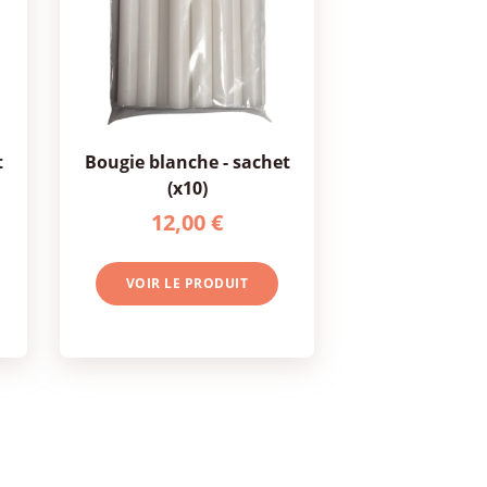
bougie blanche - sachet
(x10)
12,00 €
VOIR LE PRODUIT