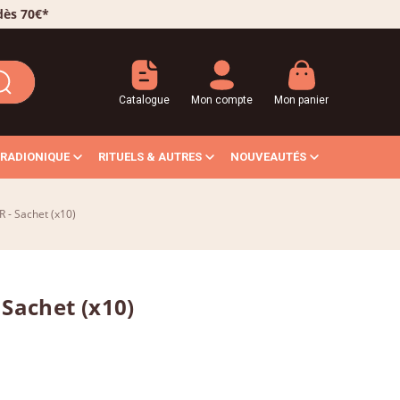
 dès 70€*
Catalogue
Mon compte
Mon panier
RADIONIQUE
RITUELS & AUTRES
NOUVEAUTÉS
- Sachet (x10)
Sachet (x10)