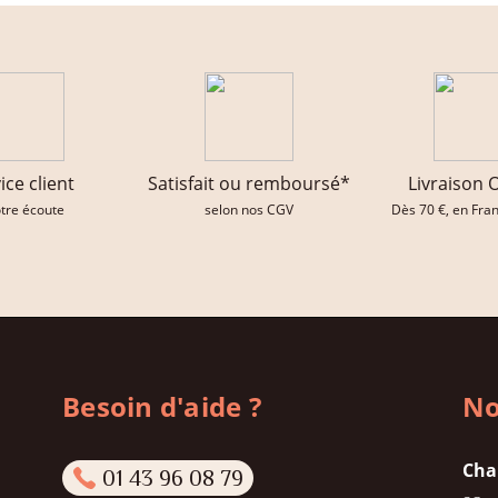
ice client
Satisfait ou remboursé*
Livraison 
otre écoute
selon nos CGV
Dès 70 €, en Fra
Besoin d'aide ?
No
Cha
01 43 96 08 79