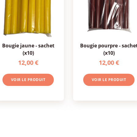
bougie jaune - sachet
bougie pourpre - sachet
(x10)
(x10)
12,00 €
12,00 €
VOIR LE PRODUIT
VOIR LE PRODUIT