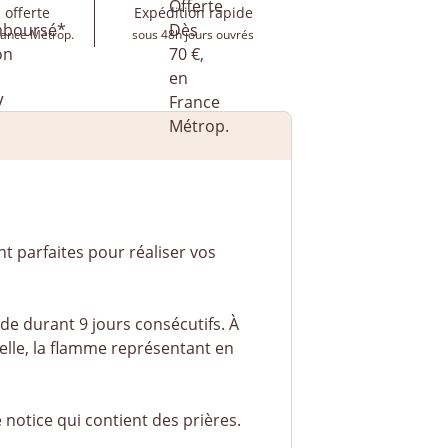
 offerte
Expédition rapide
rance Métrop.
sous 48h jours ouvrés
nt parfaites pour réaliser vos
de durant 9 jours consécutifs. À
elle, la flamme représentant en
notice qui contient des prières.