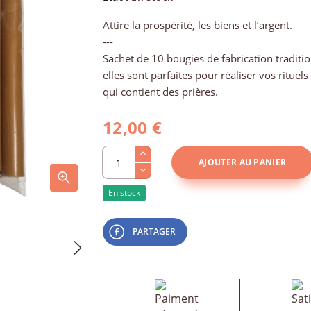
Attire la prospérité, les biens et l’argent.
---
Sachet de 10 bougies de fabrication traditio
elles sont parfaites pour réaliser vos rituel
qui contient des prières.
12,00 €
AJOUTER AU PANIER
En stock
PARTAGER