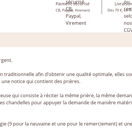
Paiment sécurisé
Livraison
CB, Paypal, Virement
Dès 70 €, en F
argent.
 traditionnelle afin d’obtenir une qualité optimale, elles so
c une notice qui contient des prières.
gieuse qui consiste à réciter la même prière, la même deman
 des chandelles pour appuyer la demande de manière matéri
e (9 pour la neuvaine et une pour le remerciement) et une 