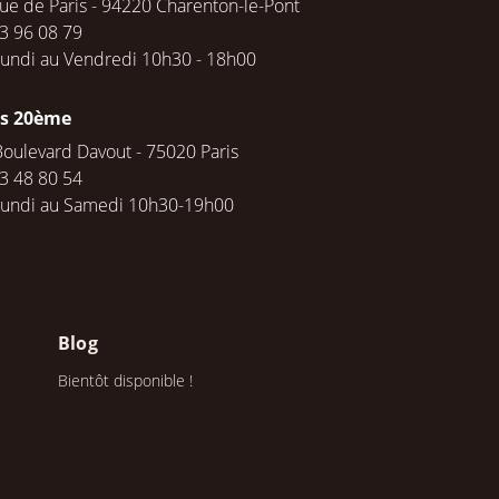
rue de Paris - 94220 Charenton-le-Pont
3 96 08 79
undi au Vendredi 10h30 - 18h00
is 20ème
Boulevard Davout - 75020 Paris
3 48 80 54
Lundi au Samedi 10h30-19h00
Blog
Bientôt disponible !