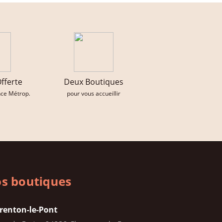
Offerte
Deux Boutiques
nce Métrop.
pour vous accueillir
s boutiques
renton-le-Pont