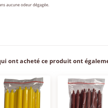
sans aucune odeur dégagée.
qui ont acheté ce produit ont égalem