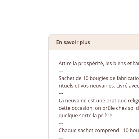
En savoir plus
Attire la prospérité, les biens et l’
---
Sachet de 10 bougies de fabrication
rituels et vos neuvaines. Livré ave
---
La neuvaine est une pratique reli
cette occasion, on brûle chez soi
quelque sorte la prière
---
Chaque sachet comprend : 10 bougi
---