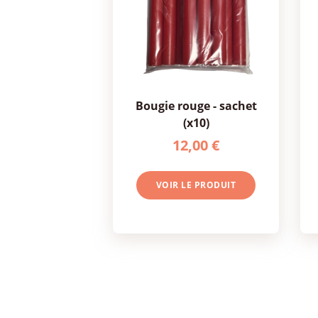
bougie rouge - sachet
(x10)
12,00 €
VOIR LE PRODUIT