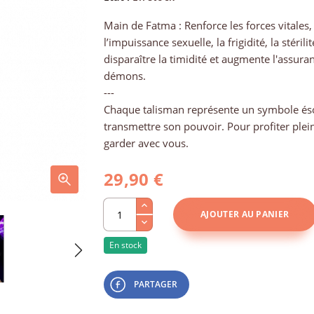
Main de Fatma : Renforce les forces vitales, 
l’impuissance sexuelle, la frigidité, la stérili
disparaître la timidité et augmente l'assura
démons.
---
Chaque talisman représente un symbole éso
transmettre son pouvoir. Pour profiter plein
garder avec vous.
29,90 €
AJOUTER AU PANIER
En stock
PARTAGER