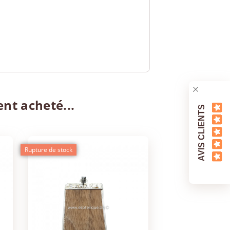
ent acheté...
AVIS CLIENTS
Rupture de stock