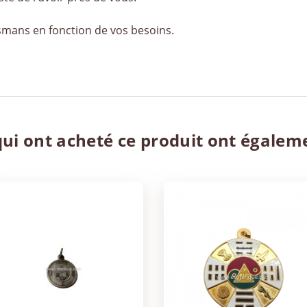
ismans en fonction de vos besoins.
qui ont acheté ce produit ont égalem