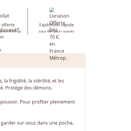
 offerte
Expédition rapide
rance Métrop.
sous 48h jours ouvrés
 frigidité, la stérilité, et les
lité. Protège des démons.
pouvoir. Pour profiter pleinement
e garder sur vous dans une poche,