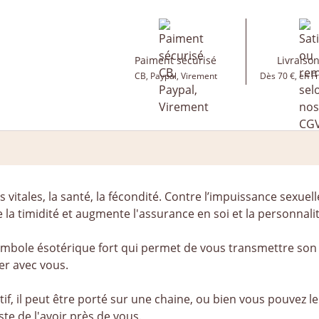
Paiment sécurisé
Livraison
CB, Paypal, Virement
Dès 70 €, en F
itales, la santé, la fécondité. Contre l’impuissance sexuelle, la
re la timidité et augmente l'assurance en soi et la personna
mbole ésotérique fort qui permet de vous transmettre son 
der avec vous.
f, il peut être porté sur une chaine, ou bien vous pouvez l
te de l'avoir près de vous.