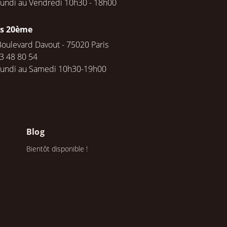
undi au Vendredi 10h30 - 18h00
is 20ème
Boulevard Davout - 75020 Paris
3 48 80 54
Lundi au Samedi 10h30-19h00
Blog
Bientôt disponible !