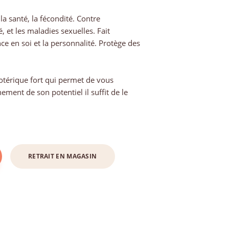
la santé, la fécondité. Contre
té, et les maladies sexuelles. Fait
nce en soi et la personnalité. Protège des
térique fort qui permet de vous
ement de son potentiel il suffit de le
RETRAIT EN MAGASIN