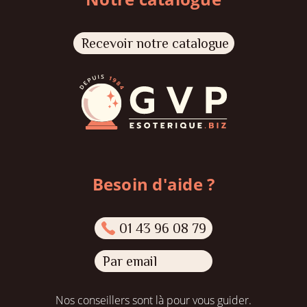
Recevoir notre catalogue
Besoin d'aide ?
01 43 96 08 79
Par email
Nos conseillers sont là pour vous guider.