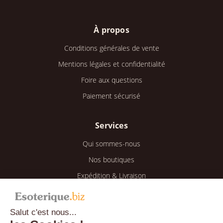
À propos
Conditions générales de vente
Mentions légales et confidentialité
Foire aux questions
Paiement sécurisé
Services
Qui sommes-nous
Nos boutiques
Expédition & Livraison
Retour & Remboursement
Salut c'est nous...
Espace client