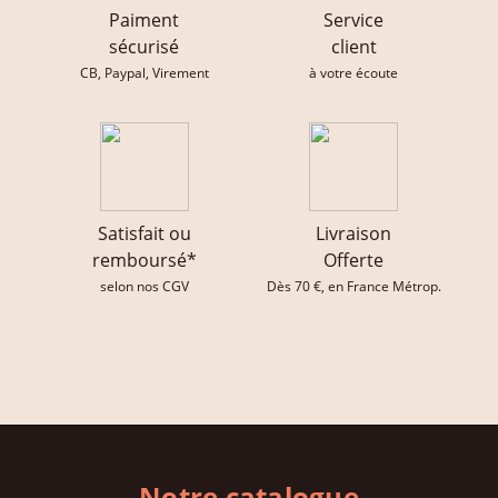
Paiment
Service
sécurisé
client
CB, Paypal, Virement
à votre écoute
Satisfait ou
Livraison
remboursé*
Offerte
selon nos CGV
Dès 70 €, en France Métrop.
Notre catalogue